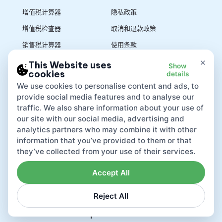
增值税计算器
隐私政策
增值税检查器
取消和退款政策
销售税计算器
使用条款
×
This Website uses
Show
cookies
details
App
We use cookies to personalise content and ads, to
provide social media features and to analyse our
traffic. We also share information about your use of
our site with our social media, advertising and
analytics partners who may combine it with other
information that you’ve provided to them or that
they’ve collected from your use of their services.
Accept All
Reject All
Lovat compliance LTD © 2026