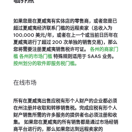
如果您是在夏威夷有实体店的零售商，或者您是已
超过夏威夷经济联系门槛的远程卖家（总收入为
100,000 美元/年，或者在上一个或当前日历年在
夏威夷进行了超过 200 次单独的销售交易)，那么
您将需要注册夏威夷销售税许可证。
各州的商家门
槛
各州的市场门槛
特殊规则适用于 SAAS 业务。
按州划分的软件即服务税门槛。
在线市场
所有在夏威夷出售应税有形个人财产的企业都必须
在州注册并收取和转移销售税。完成应税有形个人
财产销售所需的许多服务的提供者也必须注册和收
集。 如果您在夏威夷的所有销售都是通过市场经销
商平台进行的，那么如果您达到远程卖家的