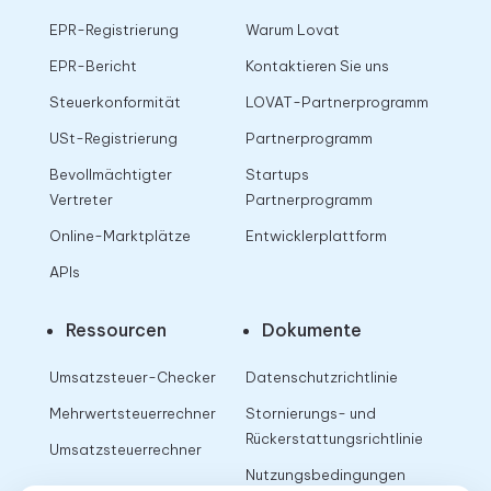
EPR-Registrierung
Warum Lovat
EPR-Bericht
Kontaktieren Sie uns
Steuerkonformität
LOVAT-Partnerprogramm
USt-Registrierung
Partnerprogramm
Bevollmächtigter
Startups
Vertreter
Partnerprogramm
Online-Marktplätze
Entwicklerplattform
APIs
Ressourcen
Dokumente
Umsatzsteuer-Checker
Datenschutzrichtlinie
Mehrwertsteuerrechner
Stornierungs- und
Rückerstattungsrichtlinie
Umsatzsteuerrechner
Nutzungsbedingungen