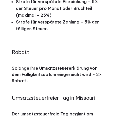
Strafe für verspätete Einreichung – 5%
der Steuer pro Monat oder Bruchteil
(maximal – 25%);
Strafe für verspätete Zahlung – 5% der
fälligen Steuer.
Rabatt
Solange Ihre Umsatzsteuererklärung vor
dem Fälligkeitsdatum eingereicht wird – 2%
Rabatt.
Umsatzsteuerfreier Tag in Missouri
Der umsatzsteuerfreie Tag beginnt am