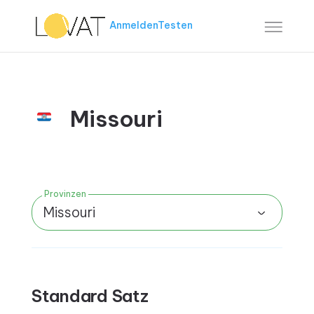
Anmelden
Testen
Missouri
Provinzen
Missouri
Standard Satz