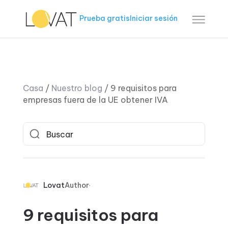
Prueba gratis
Iniciar sesión
Casa
/
Nuestro blog
/
9 requisitos para
empresas fuera de la UE obtener IVA
Lovat
Author
9 requisitos para