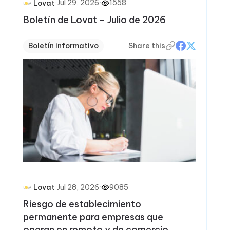
·
Jul 29, 2026
·
1558
Lovat
Boletín de Lovat – Julio de 2026
Boletín informativo
Share this
·
Jul 28, 2026
·
9085
Lovat
Riesgo de establecimiento
permanente para empresas que
operan en remoto y de comercio