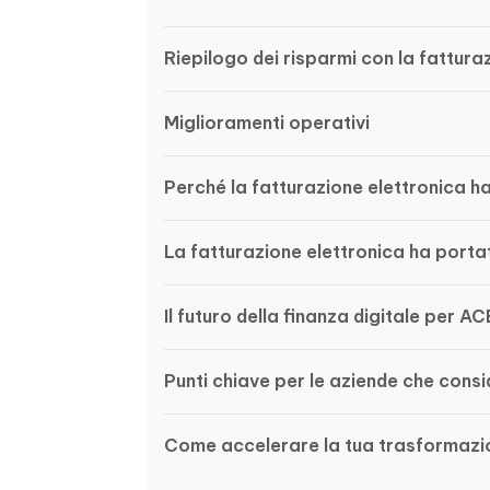
Riepilogo dei risparmi con la fattura
Miglioramenti operativi
Perché la fatturazione elettronica h
La fatturazione elettronica ha portat
Il futuro della finanza digitale per AC
Punti chiave per le aziende che consi
Come accelerare la tua trasformazio