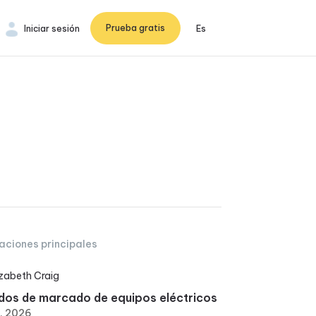
Prueba gratis
Iniciar sesión
Es
aciones principales
izabeth Craig
os de marcado de equipos eléctricos
6, 2026