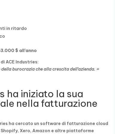
ti in ritardo
ico
53.000 $ all’anno
di ACE Industries:
ella burocrazia che alla crescita dell’azienda. »
ha iniziato la sua
ale nella fatturazione
ries ha cercato un software di fatturazione cloud
on Shopify, Xero, Amazon e altre piattaforme