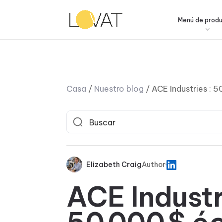
Menú de prod
Casa
/
Nuestro blog
/
ACE Industries : 
Elizabeth Craig
Author
ACE Industr