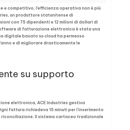
e e competitivo, l’efficienza operativa non è più
ries, un produttore statunitense di
oni con 75 dipendenti e 12 milioni di dollari di
oftware di fatturazione elettronica è stata una
ema digitale basato su cloud ha permesso
l’anno e di migliorare drasticamente le
iente su supporto
zione elettronica, ACE Industries gestiva
gni fattura richiedeva 15 minuti per l’inserimento
e riconciliazione. Il sistema cartaceo tradizionale