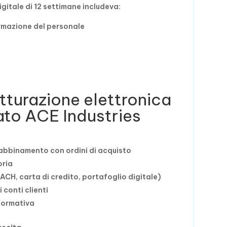
digitale di 12 settimane includeva:
ormazione del personale
atturazione elettronica
to ACE Industries
abbinamento con ordini di acquisto
oria
ACH, carta di credito, portafoglio digitale)
 conti clienti
 normativa