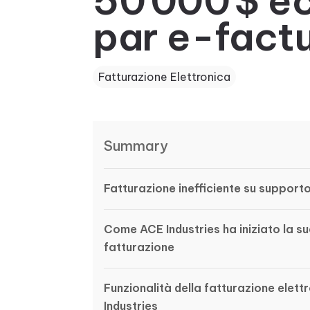
50 000 $ é
par e-factu
Fatturazione Elettronica
Summary
Fatturazione inefficiente su suppor
Come ACE Industries ha iniziato la su
fatturazione
Funzionalità della fatturazione ele
Industries