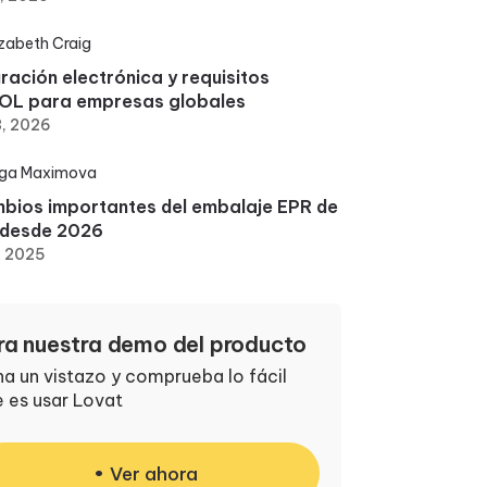
izabeth Craig
ración electrónica y requisitos
OL para empresas globales
3, 2026
ga Maximova
bios importantes del embalaje EPR de
 desde 2026
, 2025
ra nuestra demo del producto
a un vistazo y comprueba lo fácil
 es usar Lovat
Ver ahora