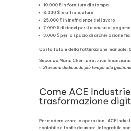
10.000 $ in forniture di stampa
8.000 $ in affrancature
25.000 $ in inefficienze del lavoro
7.000 $ di ricavi persi a causa di pagamen
3.000 $ per lo spazio di archiviazione fis
Costo totale della fatturazione manuale:
Secondo Maria Chen, direttrice finanziaria 
« Stavamo dedicando più tempo alla gestione d
Come ACE Industries 
trasformazione digit
Per modernizzare le operazioni, ACE Indust
scalabile e facile da usare, integrabile c