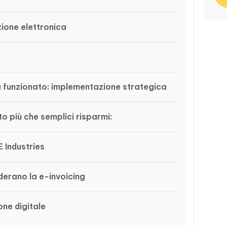
zione elettronica
a funzionato: implementazione strategica
o più che semplici risparmi:
E Industries
derano la e-invoicing
ne digitale