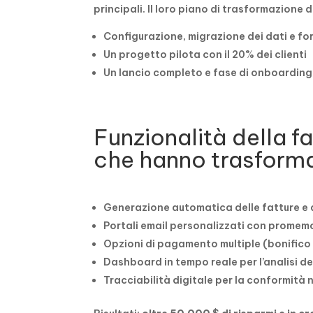
principali. Il loro piano di trasformazione 
Configurazione, migrazione dei dati e f
Un progetto pilota con il 20% dei clienti
Un lancio completo e fase di onboarding
Funzionalità della f
che hanno trasforma
Generazione automatica delle fatture e 
Portali email personalizzati con promem
Opzioni di pagamento multiple (bonifico 
Dashboard in tempo reale per l’analisi dei
Tracciabilità digitale per la conformità