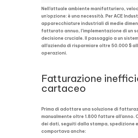
Nell’attuale ambiente manifatturiero, veloc
un’opzione: è una necessità. Per ACE Indust
apparecchiature industriali di medie dimensi
fatturato annuo, l’implementazione di un s
decisione cruciale. Il passaggio a un sist
all’azienda di risparmiare oltre 50.000 $ al
operazioni.
Fatturazione ineffic
cartaceo
Prima di adottare una soluzione di fattura
manualmente oltre 1.800 fatture all’anno. O
dei dati, seguiti dalla stampa, spedizione 
comportava anche: