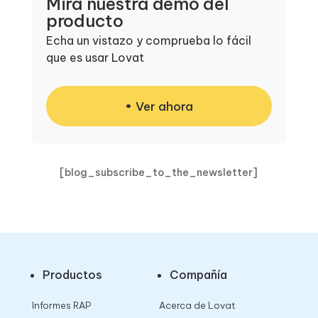
Mira nuestra demo del
producto
Echa un vistazo y comprueba lo fácil
que es usar Lovat
Ver ahora
[blog_subscribe_to_the_newsletter]
Productos
Compañía
Informes RAP
Acerca de Lovat