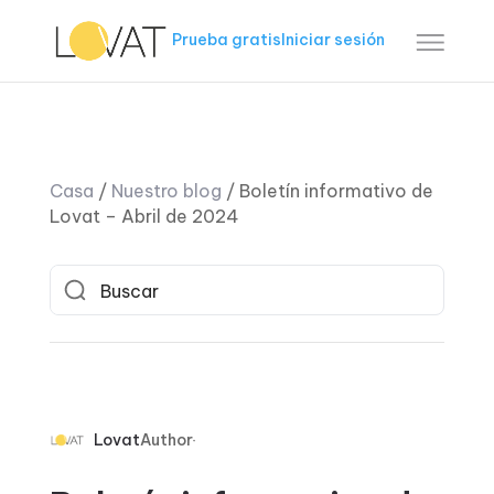
Prueba gratis
Iniciar sesión
Casa
/
Nuestro blog
/
Boletín informativo de
Lovat – Abril de 2024
Lovat
Author