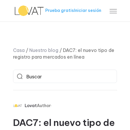
Prueba gratis
Iniciar sesión
Casa
/
Nuestro blog
/
DAC7: el nuevo tipo de
registro para mercados en línea
Lovat
Author
DAC7: el nuevo tipo de