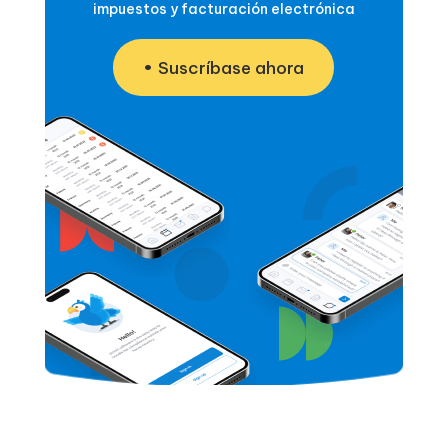
impuestos y facturación electrónica
Suscríbase ahora