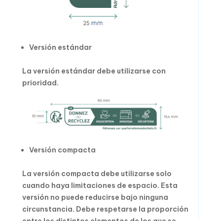
Versión estándar
La versión estándar debe utilizarse con
prioridad.
Versión compacta
La versión compacta debe utilizarse solo
cuando haya limitaciones de espacio. Esta
versión no puede reducirse bajo ninguna
circunstancia. Debe respetarse la proporción