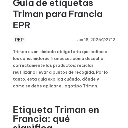
Guía de etiquetas
Triman para Francia
EPR
REP
Jun 18, 2025
2712
Triman es un símbolo obligatorio que indica a
los consumidores franceses cómo desechar
correctamente los productos: reciclar,
reutilizar o llevar a puntos de recogida. Por lo
tanto, esta guía explica cuándo, dónde y
cómo se debe aplicar el logotipo Triman.
Etiqueta Triman en
Francia: qué
significa