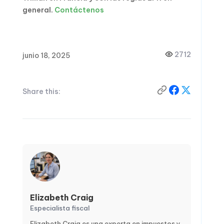
general.
Contáctenos
2712
junio 18, 2025
Share this:
Elizabeth Craig
Especialista fiscal
Elizabeth Craig es una experta en impuestos y