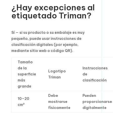
¿Hay excepciones al
etiquetado Triman?
Sí — si su producto o su embalaje es muy
pequeño, puede usar instrucciones de
clasificación digitales (por ejemplo,
mediante sitio web o código QR).
Tamaño
de la
Instrucciones
Logotipo
superficie
de
Triman
más
clasificación
grande
Debe
Pueden
10–20
mostrarse
proporcionarse
cm²
físicamente
digitalmente