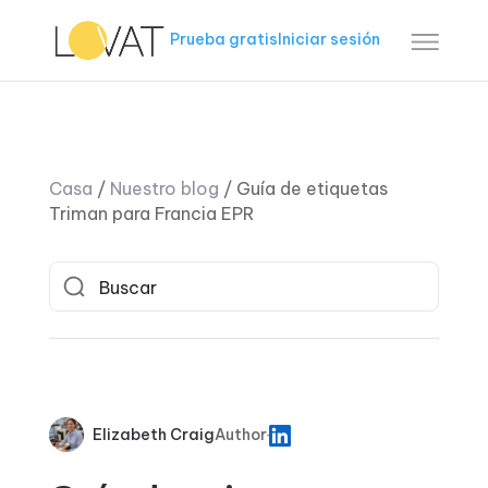
Prueba gratis
Iniciar sesión
Casa
/
Nuestro blog
/
Guía de etiquetas
Triman para Francia EPR
Elizabeth Craig
Author