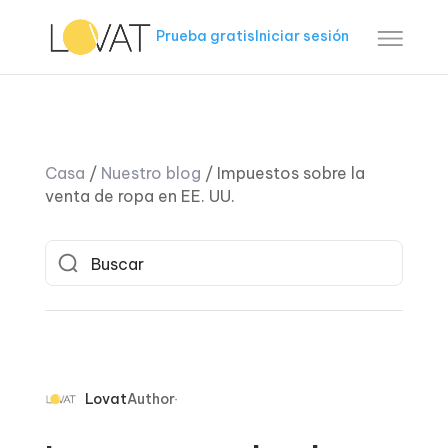
Prueba gratis
Iniciar sesión
Casa
/
Nuestro blog
/
Impuestos sobre la
venta de ropa en EE. UU.
Lovat
Author