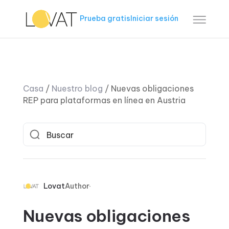
Prueba gratis
Iniciar sesión
Casa
/
Nuestro blog
/
Nuevas obligaciones
REP para plataformas en línea en Austria
Lovat
Author
Nuevas obligaciones