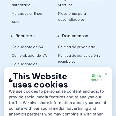
autorizado
startups
Mercados en línea
Plataforma para
desarrolladores
APIs
Recursos
Documentos
Calculadora de IVA
Política de privacidad
Comprobador de IVA
Política de cancelación y
reembolso
Calculadora de
impuestos sobre las
Términos de uso
×
This Website
Show
ventas
details
uses cookies
App
We use cookies to personalise content and ads, to
provide social media features and to analyse our
traffic. We also share information about your use of
our site with our social media, advertising and
analytics partners who may combine it with other