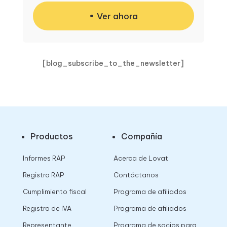
Ver ahora
[blog_subscribe_to_the_newsletter]
Productos
Compañía
Informes RAP
Acerca de Lovat
Registro RAP
Contáctanos
Cumplimiento fiscal
Programa de afiliados
Registro de IVA
Programa de afiliados
Representante
Programa de socios para