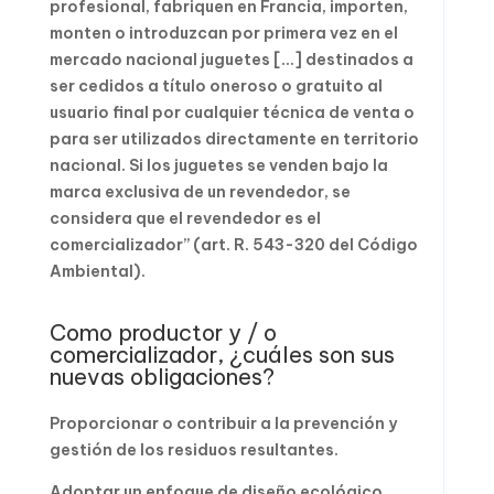
profesional, fabriquen en Francia, importen,
monten o introduzcan por primera vez en el
mercado nacional juguetes […] destinados a
ser cedidos a título oneroso o gratuito al
usuario final por cualquier técnica de venta o
para ser utilizados directamente en territorio
nacional. Si los juguetes se venden bajo la
marca exclusiva de un revendedor, se
considera que el revendedor es el
comercializador” (art. R. 543-320 del Código
Ambiental).
Como productor y / o
comercializador, ¿cuáles son sus
nuevas obligaciones?
Proporcionar o contribuir a la prevención y
gestión de los residuos resultantes.
Adoptar un enfoque de diseño ecológico.