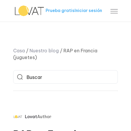
Prueba gratis
Iniciar sesión
Casa
/
Nuestro blog
/
RAP en Francia
(juguetes)
Lovat
Author