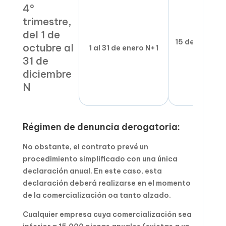
4º
trimestre,
del 1 de
15 de febrero
octubre al
1 al 31 de enero N+1
N+1
31 de
diciembre
N
Régimen de denuncia derogatoria:
No obstante, el contrato prevé un
procedimiento simplificado con una única
declaración anual. En este caso, esta
declaración deberá realizarse en el momento
de la comercialización oa tanto alzado.
Cualquier empresa cuya comercialización sea