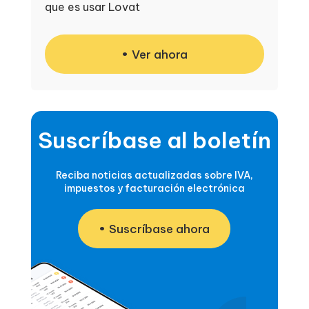
que es usar Lovat
Ver ahora
Suscríbase al boletín
Reciba noticias actualizadas sobre IVA,
impuestos y facturación electrónica
Suscríbase ahora