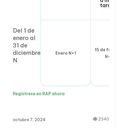
a más
tardar
Del 1 de
enero al
31 de
15 de febrero
diciembre
Enero N+1
N+1
N
Regístrese en RAP ahora
2340
octubre 7, 2024