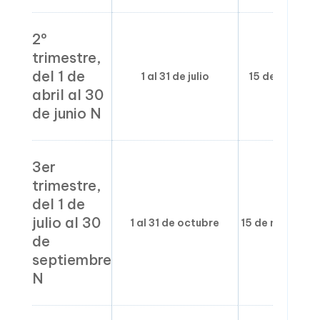
2º
trimestre,
del 1 de
1 al 31 de julio
15 de agosto
abril al 30
de junio N
3er
trimestre,
del 1 de
julio al 30
1 al 31 de octubre
15 de noviembr
de
septiembre
N