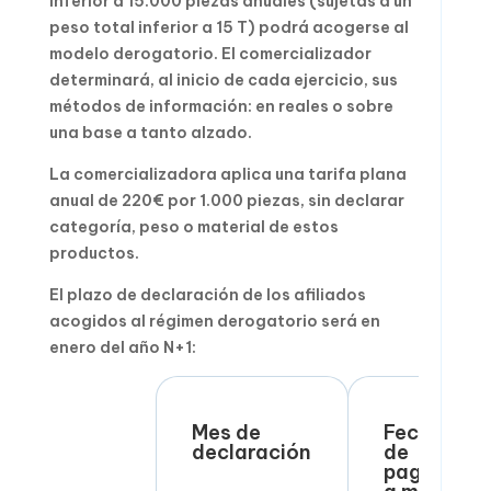
inferior a 15.000 piezas anuales (sujetas a un
peso total inferior a 15 T) podrá acogerse al
modelo derogatorio. El comercializador
determinará, al inicio de cada ejercicio, sus
métodos de información: en reales o sobre
una base a tanto alzado.
La comercializadora aplica una tarifa plana
anual de 220€ por 1.000 piezas, sin declarar
categoría, peso o material de estos
productos.
El plazo de declaración de los afiliados
acogidos al régimen derogatorio será en
enero del año N+1:
Mes de
Fecha
declaración
de
pago