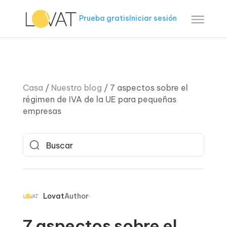
Prueba gratis
Iniciar sesión
Casa
/
Nuestro blog
/
7 aspectos sobre el
régimen de IVA de la UE para pequeñas
empresas
Lovat
Author
7 aspectos sobre el