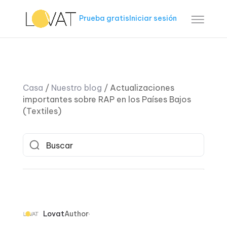
Prueba gratis
Iniciar sesión
Casa
/
Nuestro blog
/
Actualizaciones
importantes sobre RAP en los Países Bajos
(Textiles)
Lovat
Author