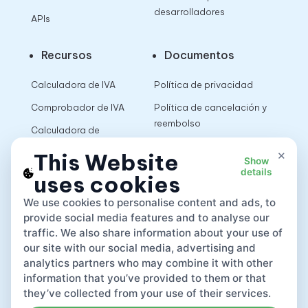
desarrolladores
APIs
Recursos
Documentos
Calculadora de IVA
Política de privacidad
Comprobador de IVA
Política de cancelación y
reembolso
Calculadora de
impuestos sobre las
Términos de uso
×
This Website
Show
ventas
details
uses cookies
App
We use cookies to personalise content and ads, to
provide social media features and to analyse our
traffic. We also share information about your use of
our site with our social media, advertising and
analytics partners who may combine it with other
information that you’ve provided to them or that
they’ve collected from your use of their services.