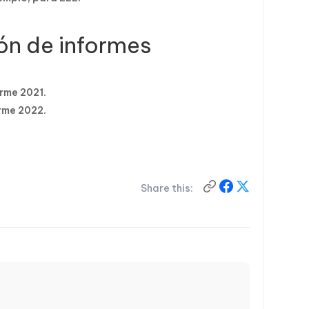
ón de informes
orme 2021.
orme 2022.
Share this: