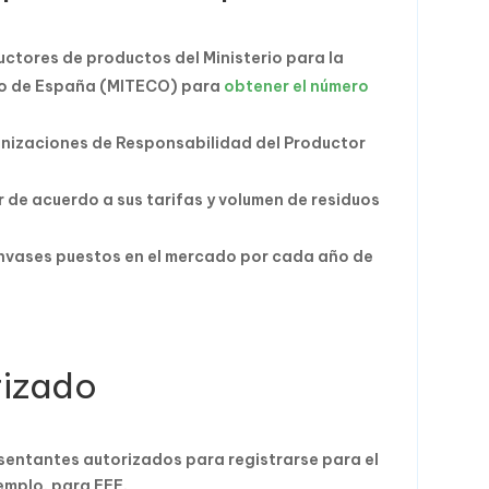
ductores de productos del Ministerio para la
ico de España (MITECO) para
obtener el número
anizaciones de Responsabilidad del Productor
de acuerdo a sus tarifas y volumen de residuos
nvases puestos en el mercado por cada año de
rizado
sentantes autorizados para registrarse para el
emplo, para EEE.