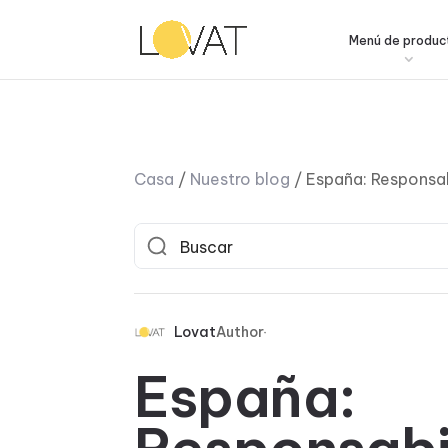
Menú de produc
Casa
/
Nuestro blog
/
España: Responsab
Lovat
Author
España: