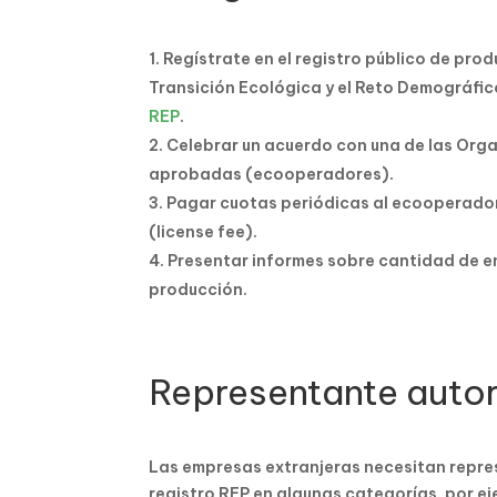
Regístrate en el registro público de pro
Transición Ecológica y el Reto Demográf
REP
.
Celebrar un acuerdo con una de las Org
aprobadas (ecooperadores).
Pagar cuotas periódicas al ecooperador 
(license fee).
Presentar informes sobre cantidad de e
producción.
Representante auto
Las empresas extranjeras necesitan repre
registro REP en algunas categorías, por ej