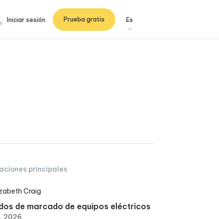
Prueba gratis
Iniciar sesión
Es
aciones principales
izabeth Craig
os de marcado de equipos eléctricos
6, 2026