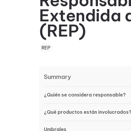
Responsabi
Extendida 
(REP)
REP
Summary
¿Quién se considera responsable?
¿Qué productos están involucrados
Umbrales