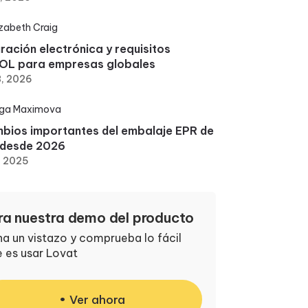
izabeth Craig
ración electrónica y requisitos
OL para empresas globales
3, 2026
ga Maximova
bios importantes del embalaje EPR de
 desde 2026
, 2025
ra nuestra demo del producto
a un vistazo y comprueba lo fácil
 es usar Lovat
Ver ahora