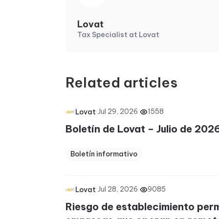
Lovat
Tax Specialist at Lovat
Related articles
·
Jul 29, 2026
·
1558
Lovat
Boletín de Lovat – Julio de 202
Boletín informativo
·
Jul 28, 2026
·
9085
Lovat
Riesgo de establecimiento per