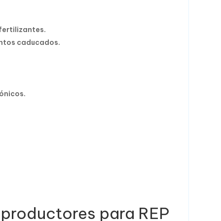
ertilizantes.
ntos caducados.
ónicos.
 productores para REP