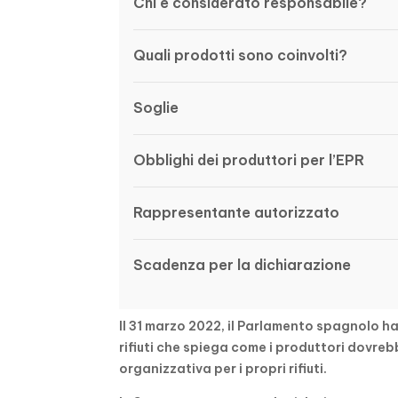
Chi è considerato responsabile?
Quali prodotti sono coinvolti?
Soglie
Obblighi dei produttori per l’EPR
Rappresentante autorizzato
Scadenza per la dichiarazione
Il 31 marzo 2022, il Parlamento spagnolo 
rifiuti che spiega come i produttori dovreb
organizzativa per i propri rifiuti.