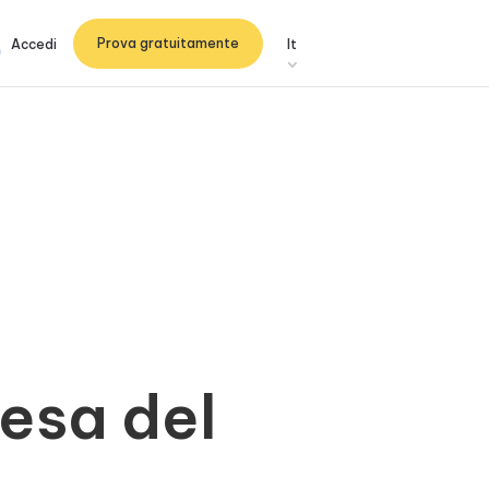
Prova gratuitamente
Accedi
It
esa del