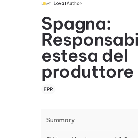
Lovat
Author
Spagna:
Responsabi
estesa del
produttore
EPR
Summary