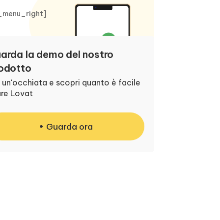
_menu_right]
arda la demo del nostro
odotto
 un'occhiata e scopri quanto è facile
are Lovat
Guarda ora