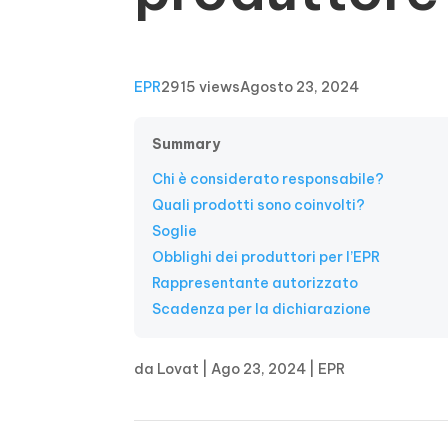
EPR
2915 views
Agosto 23, 2024
Summary
Chi è considerato responsabile?
Quali prodotti sono coinvolti?
Soglie
Obblighi dei produttori per l’EPR
Rappresentante autorizzato
Scadenza per la dichiarazione
da
Lovat
|
Ago 23, 2024
|
EPR