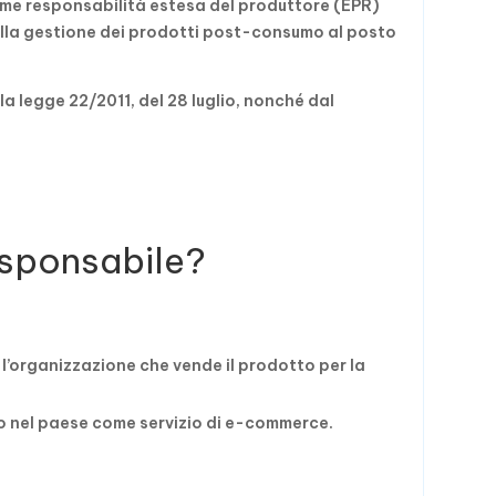
ome responsabilità estesa del produttore (EPR)
 sulla gestione dei prodotti post-consumo al posto
lla legge 22/2011, del 28 luglio, nonché dal
esponsabile?
 l’organizzazione che vende il prodotto per la
o nel paese come servizio di e-commerce.