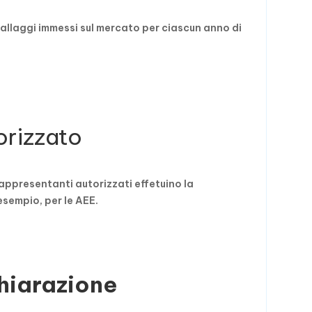
ballaggi immessi sul mercato per ciascun anno di
orizzato
appresentanti autorizzati effetuino la
esempio, per le AEE.
hiarazione