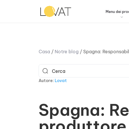
Menu dei pro
Casa
/
Notre blog
/
Spagna: Responsabil
Autore:
Lovat
Spagna: Re
produttore