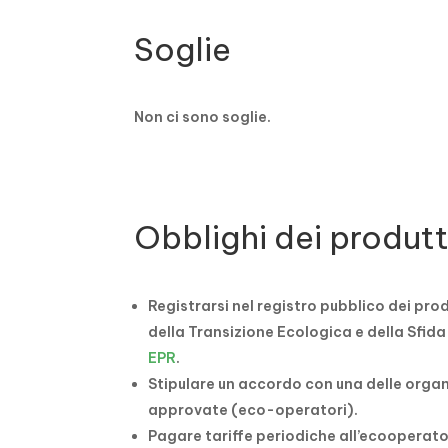
Soglie
Non ci sono soglie.
Obblighi dei produtt
Registrarsi nel registro pubblico dei pro
della Transizione Ecologica e della Sfid
EPR
.
Stipulare un accordo con una delle organ
approvate (eco-operatori).
Pagare tariffe periodiche all’ecooperatore 