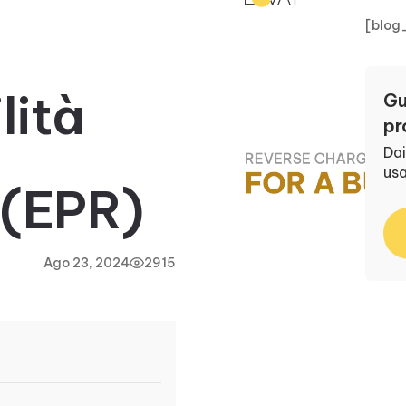
[blog
lità
Gu
pr
Dai
us
 (EPR)
Ago 23, 2024
2915