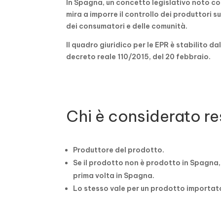
In Spagna, un concetto legislativo noto c
mira a imporre il controllo dei produttori
dei consumatori e delle comunità.
Il quadro giuridico per le EPR è stabilito da
decreto reale 110/2015, del 20 febbraio.
Chi è considerato r
Produttore del prodotto.
Se il prodotto non è prodotto in Spagna,
prima volta in Spagna.
Lo stesso vale per un prodotto importat