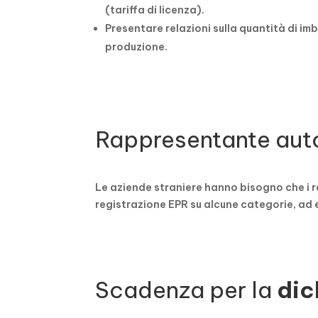
(tariffa di licenza).
Presentare relazioni sulla quantità di im
produzione.
Rappresentante aut
Le aziende straniere hanno bisogno che i r
registrazione EPR su alcune categorie, ad 
Scadenza per la
dic