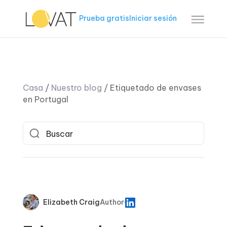
Prueba gratis
Iniciar sesión
Casa
/
Nuestro blog
/
Etiquetado de envases
en Portugal
Elizabeth Craig
Author