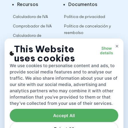
Recursos
Documentos
Calculadora de IVA
Política de privacidad
Comprobador de IVA
Política de cancelación y
reembolso
Calculadora de
impuestos sobre las
Términos de uso
×
This Website
Show
ventas
details
uses cookies
App
We use cookies to personalise content and ads, to
provide social media features and to analyse our
traffic. We also share information about your use of
our site with our social media, advertising and
analytics partners who may combine it with other
information that you’ve provided to them or that
they’ve collected from your use of their services.
Accept All