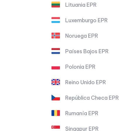
Lituania EPR
Luxemburgo EPR
Noruega EPR
Países Bajos EPR
Polonia EPR
Reino Unido EPR
República Checa EPR
Rumanía EPR
Singapur EPR