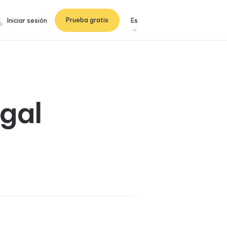
Prueba gratis
Iniciar sesión
Es
gal