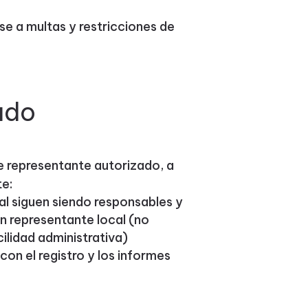
e a multas y restricciones de
ado
de representante autorizado, a
te:
al siguen siendo responsables y
n representante local (no
ilidad administrativa)
con el registro y los informes