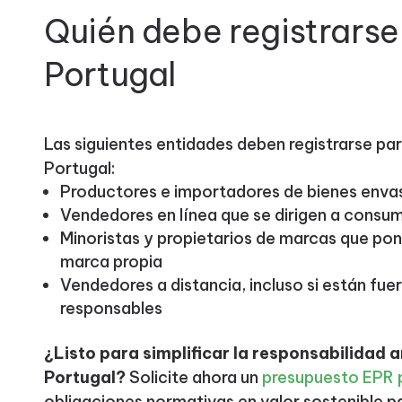
Quién debe registrarse
Portugal
Las siguientes entidades deben registrarse pa
Portugal:
Productores e importadores de bienes env
Vendedores en línea que se dirigen a consu
Minoristas y propietarios de marcas que po
marca propia
Vendedores a distancia, incluso si están fue
responsables
¿Listo para simplificar la responsabilidad 
Portugal?
Solicite ahora un
presupuesto EPR 
obligaciones normativas en valor sostenible p