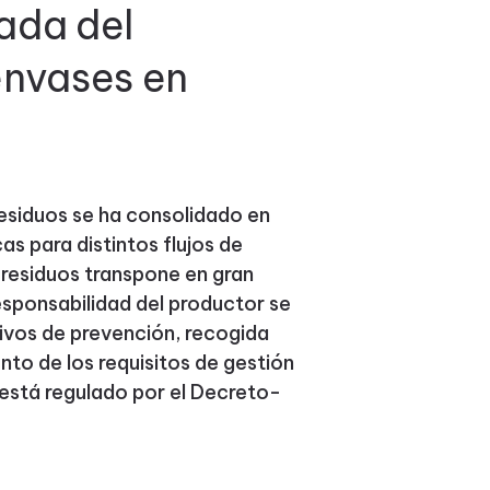
ada del
envases en
residuos se ha consolidado en
as para distintos flujos de
e residuos transpone en gran
responsabilidad del productor se
tivos de prevención, recogida
ento de los requisitos de gestión
 está regulado por el Decreto-