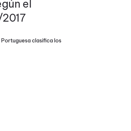
egún el
/2017
 Portuguesa clasifica los