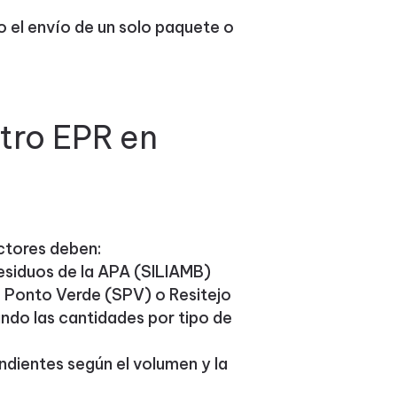
o el envío de un solo paquete o
tro EPR en
uctores deben:
residuos de la APA (SILIAMB)
 Ponto Verde (SPV) o Resitejo
ndo las cantidades por tipo de
dientes según el volumen y la