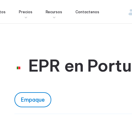
tos
Precios
Recursos
Contactenos
EPR en Portu
Empaque