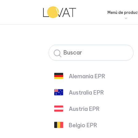
Menú de produc
Alemania EPR
Australia EPR
Austria EPR
Belgio EPR