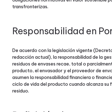
transfronterizas.
Responsabilidad en Po
De acuerdo con la legislación vigente (Decret
redacción actual), la responsabilidad de la ges
residuos de envases recae, total o parcialment
producto, el envasador y el proveedor de enva
asumen la responsabilidad financiera o financie
ciclo de vida del producto cuando alcanza su f
residuo.