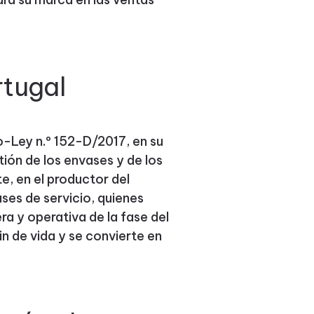
rtugal
o-Ley n.º 152-D/2017, en su
tión de los envases y de los
e, en el productor del
ses de servicio, quienes
ra y operativa de la fase del
in de vida y se convierte en