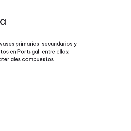
ma
nvases primarios, secundarios y
tos en Portugal, entre ellos:
materiales compuestos