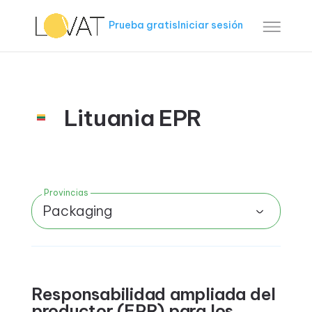
Prueba gratis
Iniciar sesión
Lituania EPR
Provincias
Packaging
Responsabilidad ampliada del
productor (EPR) para los