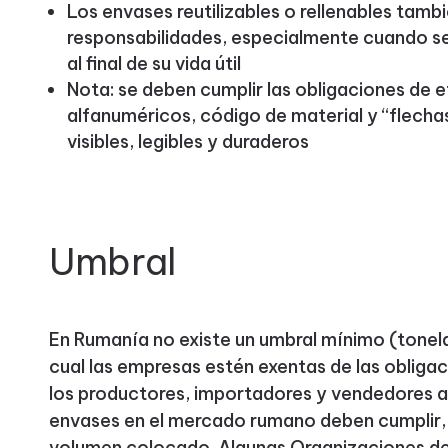
Los envases reutilizables o rellenables tambi
responsabilidades, especialmente cuando se 
al final de su vida útil
Nota: se deben cumplir las obligaciones de 
alfanuméricos, código de material y “flecha
visibles, legibles y duraderos
Umbral
En Rumanía no existe un umbral mínimo (tonela
cual las empresas estén exentas de las obliga
los productores, importadores y vendedores a
envases en el mercado rumano deben cumplir,
volumen colocado. Algunas Organizaciones de