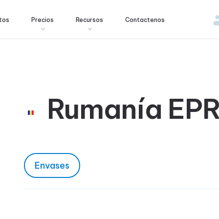
tos
Precios
Recursos
Contactenos
Rumanía EP
Envases