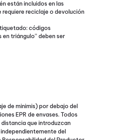
én están incluidos en las
requiere reciclaje o devolución
etiquetado: códigos
s en triángulo” deben ser
je de minimis) por debajo del
ciones EPR de envases. Todos
 distancia que introduzcan
 independientemente del
 Responsabilidad del Productor