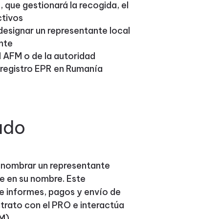
 que gestionará la recogida, el
ctivos
designar un representante local
nte
el AFM o de la autoridad
 registro EPR en Rumanía
ado
 nombrar un representante
úe en su nombre. Este
re informes, pagos y envío de
ntrato con el PRO e interactúa
M).