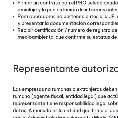
Firmar un contrato con el PRO seleccionado,
reciclaje y la presentación de informes cole
Para operadores no pertenecientes a la UE: 
y presentar la documentación correspondie
Recibir certificación / número de registro d
medioambiental que confirme su estatus de
Representante autoriz
Las empresas no rumanas o extranjeras deben
rumano (agente fiscal, entidad legal) que act
representante tiene responsabilidad legal sob
datos. A menudo es la entidad que firma el co
con la Administrația Fondului pentru Mediu (AF