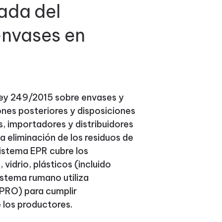
ada del
envases en
Ley 249/2015 sobre envases y
ones posteriores y disposiciones
s, importadores y distribuidores
la eliminación de los residuos de
istema EPR cubre los
 vidrio, plásticos (incluido
istema rumano utiliza
PRO) para cumplir
 los productores.