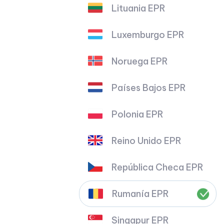
Lituania EPR
Luxemburgo EPR
Noruega EPR
Países Bajos EPR
Polonia EPR
Reino Unido EPR
República Checa EPR
Rumanía EPR
Singapur EPR