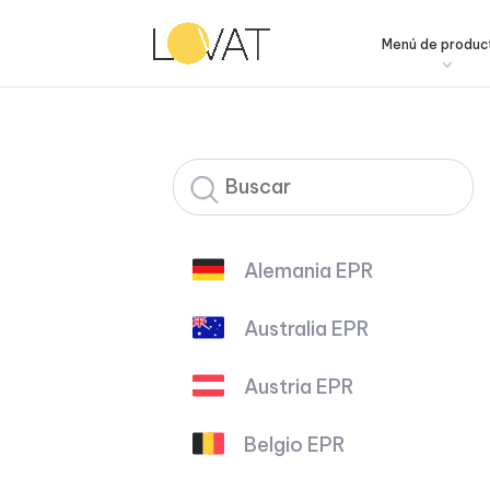
Menú de produc
Alemania EPR
Australia EPR
Austria EPR
Belgio EPR