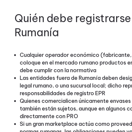
Quién debe registrarse
Rumanía
Cualquier operador económico (fabricante, 
coloque en el mercado rumano productos en
debe cumplir con la normativa
Las entidades fuera de Rumanía deben design
legal rumano, o una sucursal local; dicho re
responsabilidades de registro EPR
Quienes comercialicen únicamente envases i
también están sujetos, aunque en algunos c
directamente con PRO
Si un gran marketplace actúa como proveed
normas rumanas, las obligaciones pueden var