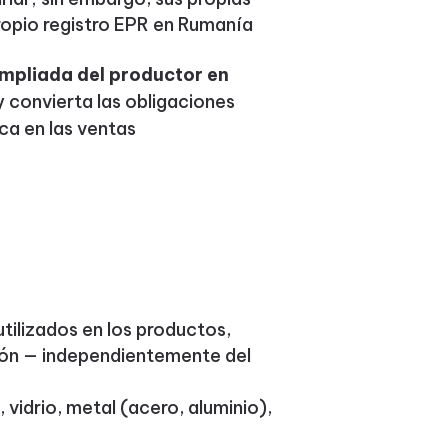
ropio registro EPR en Rumanía
ampliada del productor en
 convierta las obligaciones
rca en las ventas
utilizados en los productos,
ión — independientemente del
 vidrio, metal (acero, aluminio),