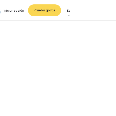
Prueba gratis
Iniciar sesión
Es
R