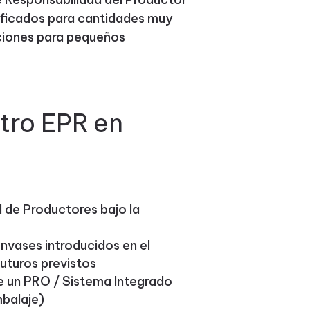
ificados para cantidades muy
ciones para pequeños
tro EPR en
l de Productores bajo la
nvases introducidos en el
uturos previstos
 de un PRO / Sistema Integrado
balaje)