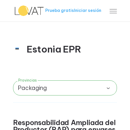
Prueba gratis
Iniciar sesión
Estonia EPR
Provincias
Packaging
Responsabilidad Ampliada del
Productor (RAP) para envases