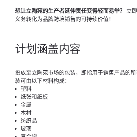
想让立陶宛的生产者延伸责任变得轻而易举？
立
义务转化为品牌跨境销售的可持续价值！
计划涵盖内容
投放至立陶宛市场的包装，即指用于销售产品的所
装可由以下材料构成：
塑料
纸张和纸板
金属
木材
纺织品
玻璃
复合袋