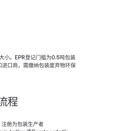
小。EPR登记门槛为0.5吨包装
和进口商，需缴纳包装废弃物环保
流程
ūra）注册为包装生产者