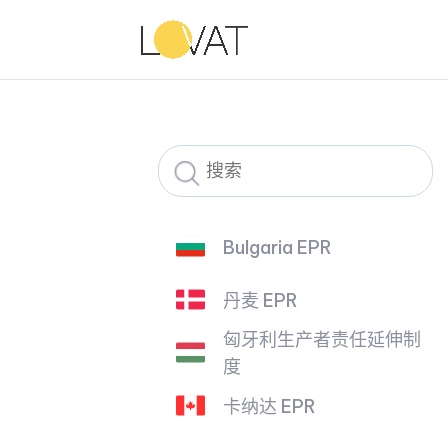
Bulgaria EPR
丹麦 EPR
匈牙利生产者责任延伸制
度
卡纳达 EPR