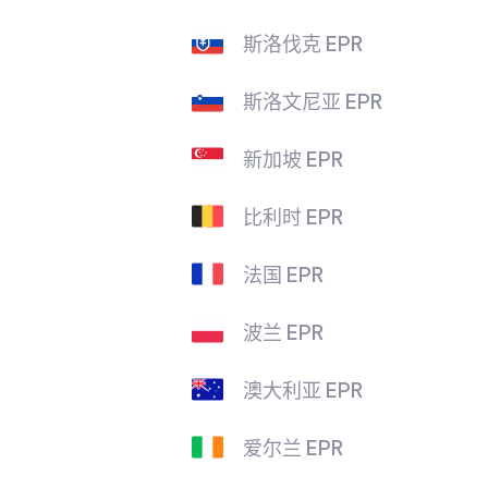
斯洛伐克 EPR
斯洛文尼亚 EPR
新加坡 EPR
比利时 EPR
法国 EPR
波兰 EPR
澳大利亚 EPR
爱尔兰 EPR