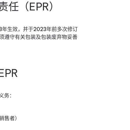
责任（EPR）
3年生效，并于2023年前多次修订
须遵守有关包装及包装废弃物妥善
PR
义务：
销售者）