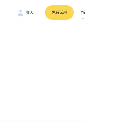
免费试用
登入
Zh