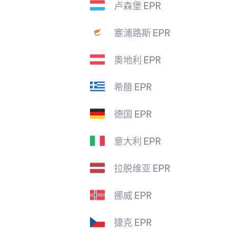
卢森堡 EPR
塞浦路斯 EPR
奥地利 EPR
希腊 EPR
德国 EPR
意大利 EPR
拉脱维亚 EPR
挪威 EPR
捷克 EPR