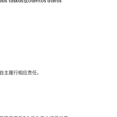
aškas或Gamtos ateitis
自主履行相应责任。