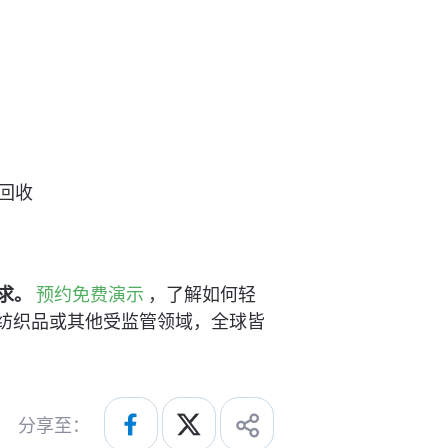
回收
求。
预约免费演示
，了解如何轻
、纺织品或其他受监管领域，全球皆
分享至：