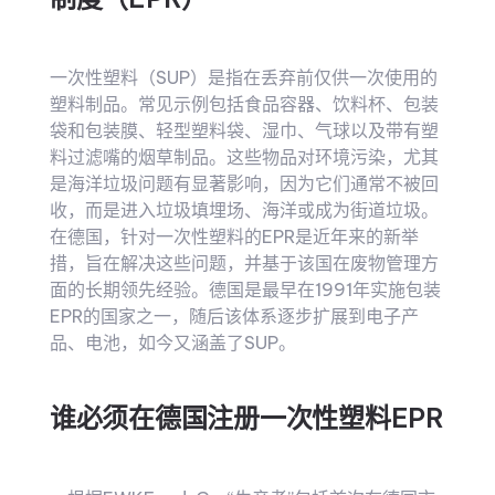
一次性塑料（SUP）是指在丢弃前仅供一次使用的
塑料制品。常见示例包括食品容器、饮料杯、包装
袋和包装膜、轻型塑料袋、湿巾、气球以及带有塑
料过滤嘴的烟草制品。这些物品对环境污染，尤其
是海洋垃圾问题有显著影响，因为它们通常不被回
收，而是进入垃圾填埋场、海洋或成为街道垃圾。
在德国，针对一次性塑料的EPR是近年来的新举
措，旨在解决这些问题，并基于该国在废物管理方
面的长期领先经验。德国是最早在1991年实施包装
EPR的国家之一，随后该体系逐步扩展到电子产
品、电池，如今又涵盖了SUP。
谁必须在德国注册一次性塑料EPR