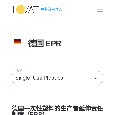
免费试用
登入
德国 EPR
省份
Single-Use Plastics
德国一次性塑料的生产者延伸责任
制度（EPR）