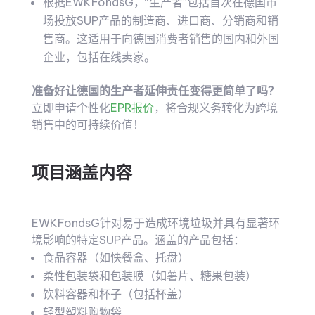
根据EWKFondsG，“生产者”包括首次在德国市
场投放SUP产品的制造商、进口商、分销商和销
售商。这适用于向德国消费者销售的国内和外国
企业，包括在线卖家。
准备好让德国的生产者延伸责任变得更简单了吗？
立即申请个性化
EPR报价
，将合规义务转化为跨境
销售中的可持续价值！
项目涵盖内容
EWKFondsG针对易于造成环境垃圾并具有显著环
境影响的特定SUP产品。涵盖的产品包括：
食品容器（如快餐盒、托盘）
柔性包装袋和包装膜（如薯片、糖果包装）
饮料容器和杯子（包括杯盖）
轻型塑料购物袋