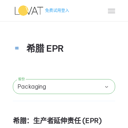
免费试用
登入
希腊 EPR
省份
Packaging
希腊：生产者延伸责任 (EPR)