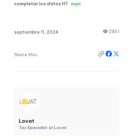
completar los datos H7
aquí
2851
septiembre 11, 2024
Share this:
Lovat
Tax Specialist at Lovat