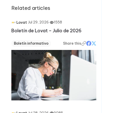
Related articles
·
Jul 29, 2026
·
1558
Lovat
Boletín de Lovat – Julio de 2026
Boletín informativo
Share this
·
Jul 28, 2026
·
9085