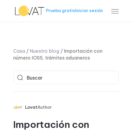
Prueba gratis
Iniciar sesión
Casa
/
Nuestro blog
/
Importación con
número IOSS, trámites aduaneros
Lovat
Author
Importación con