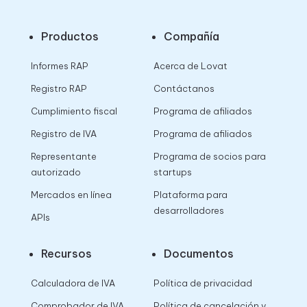
Productos
Compañía
Informes RAP
Acerca de Lovat
Registro RAP
Contáctanos
Cumplimiento fiscal
Programa de afiliados
Registro de IVA
Programa de afiliados
Representante
Programa de socios para
autorizado
startups
Mercados en línea
Plataforma para
desarrolladores
APIs
Recursos
Documentos
Calculadora de IVA
Política de privacidad
Comprobador de IVA
Política de cancelación y