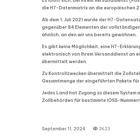
Es lohnt sich, bei Ihrem Versanddienst (Pos
die H7-Datenmatrix an die europäischen Z
Ab dem 1. Juli 2021 wurde der H7-Datensat
gegenüber 84 Elementen der vollständigen
ähnlich, an den wir uns bereits gewöhnen.
Es gibt keine Möglichkeit, eine H7-Erklärung
elektronisch von Ihrem Versanddienst an e
übermittelt werden.
Zu Kontrollzwecken übermittelt die Zollst
Gesamtmenge der eingeführten Pakete für
Jedes Land hat Zugang zu diesem System 
Zollbehörden für bestimmte IOSS-Nummern
September 11, 2024
3623