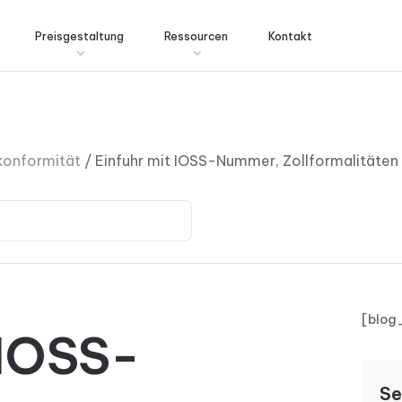
Preisgestaltung
Ressourcen
Kontakt
rkonformität
/
Einfuhr mit IOSS-Nummer, Zollformalitäten
[blog
 IOSS-
Se