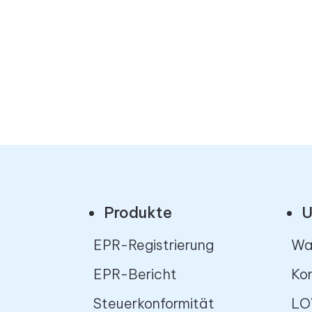
Produkte
U
EPR-Registrierung
Wa
EPR-Bericht
Kon
Steuerkonformität
LO