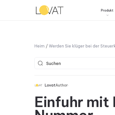
Produkt
Heim
/
Werden Sie klüger bei der Steue
Lovat
Author
Einfuhr mit