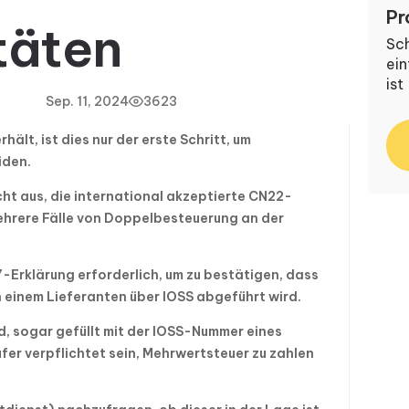
Pr
täten
Sch
ein
ist
Sep. 11, 2024
3623
lt, ist dies nur der erste Schritt, um
iden.
cht aus, die international akzeptierte CN22-
ehrere Fälle von Doppelbesteuerung an der
-Erklärung erforderlich, um zu bestätigen, dass
 einem Lieferanten über IOSS abgeführt wird.
d, sogar gefüllt mit der IOSS-Nummer eines
fer verpflichtet sein, Mehrwertsteuer zu zahlen