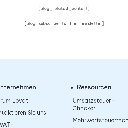
[blog_related_content]
[blog_subscribe_to_the_newsletter]
nternehmen
Ressourcen
rum Lovat
Umsatzsteuer-
Checker
taktieren Sie uns
Mehrwertsteuerrec
VAT-
r