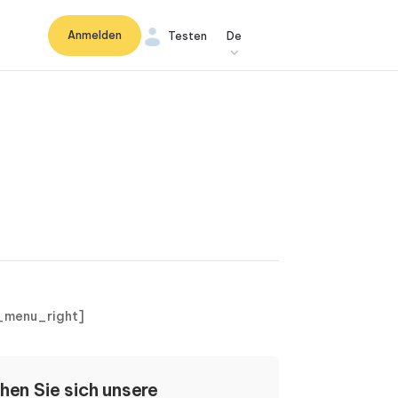
Anmelden
Testen
De
_menu_right]
hen Sie sich unsere