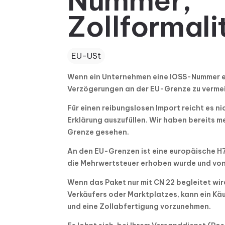
Nummer,
Zollformali
EU-USt
Wenn ein Unternehmen eine IOSS-Nummer erhä
Verzögerungen an der EU-Grenze zu verme
Für einen reibungslosen Import reicht es ni
Erklärung auszufüllen.
Wir haben bereits m
Grenze gesehen.
An den EU-Grenzen ist eine europäische H7
die Mehrwertsteuer erhoben wurde und von
Wenn das Paket nur mit CN 22 begleitet wir
Verkäufers oder Marktplatzes, kann ein Käu
und eine Zollabfertigung vorzunehmen.