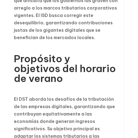
que dificulta que los gobiernos las graven con
arreglo a los marcos tributarios corporativos
vigentes. El ISD busca corregir este
desequilibrio, garantizando contribuciones
justas de los gigantes digitales que se
benefician de los mercados locales.
Propósito y
objetivos del horario
de verano
El DST aborda los desafíos de la tributación
de las empresas digitales, garantizando que
contribuyan equitativamente a las
economías donde generan ingresos
significativos. Su objetivo principal es
adaptar los sistemas tributarios a las