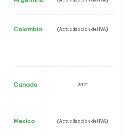
(Actualización del IVA)
Colombia
(Actualización del IVA)
Amé
Canada
2021
Mexico
(Actualización del IVA)