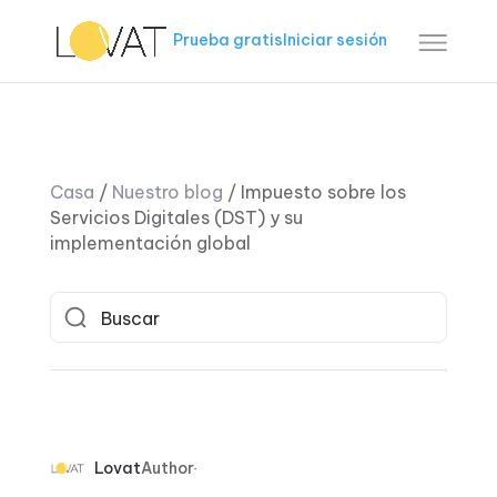
Prueba gratis
Iniciar sesión
Casa
/
Nuestro blog
/
Impuesto sobre los
Servicios Digitales (DST) y su
implementación global
Lovat
Author