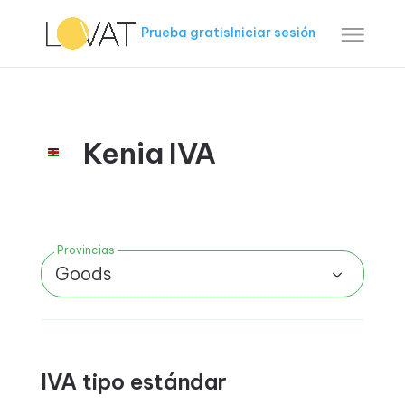
Prueba gratis
Iniciar sesión
Kenia IVA
Provincias
Goods
IVA tipo estándar