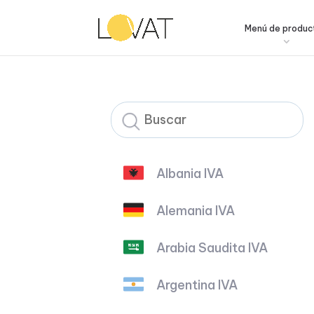
Menú de produc
Albania IVA
Alemania IVA
Arabia Saudita IVA
Argentina IVA