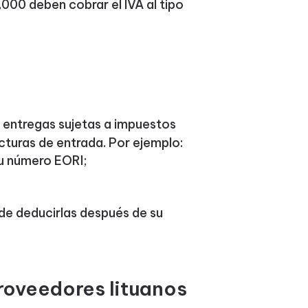
,000 deben cobrar el IVA al tipo
ar entregas sujetas a impuestos
acturas de entrada. Por ejemplo:
u número EORI;
ede deducirlas después de su
roveedores lituanos