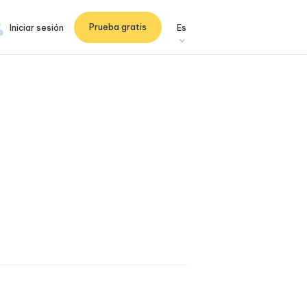
Prueba gratis
Iniciar sesión
Es