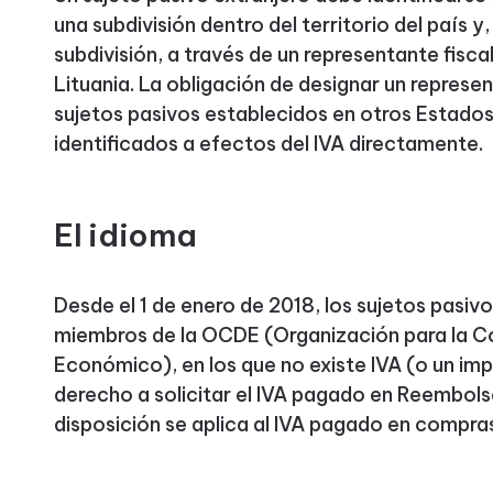
una subdivisión dentro del territorio del país y
subdivisión, a través de un representante fisca
Lituania. La obligación de designar un represent
sujetos pasivos establecidos en otros Estado
identificados a efectos del IVA directamente.
El idioma
Desde el 1 de enero de 2018, los sujetos pasiv
miembros de la OCDE (Organización para la Co
Económico), en los que no existe IVA (o un im
derecho a solicitar el IVA pagado en Reembols
disposición se aplica al IVA pagado en compras 