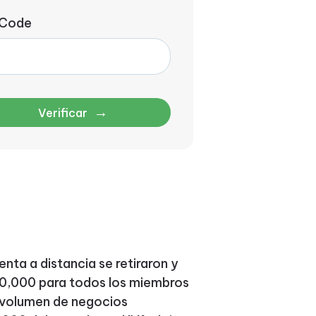
 Code
→
Verificar
venta a distancia se retiraron y
10,000 para todos los miembros
o volumen de negocios