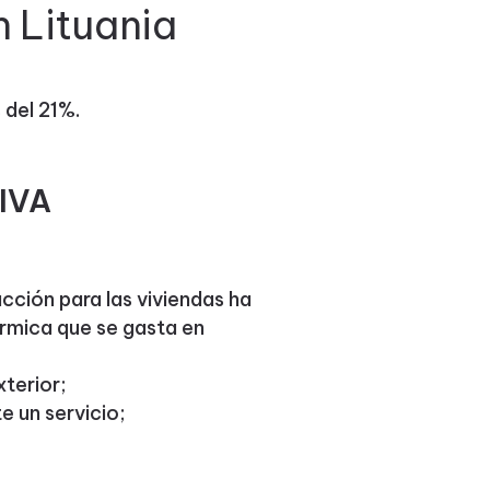
n Lituania
 del 21%.
 IVA
cción para las viviendas ha
érmica que se gasta en
xterior;
e un servicio;