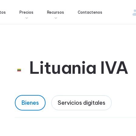
tos
Precios
Recursos
Contactenos
Lituania IVA
Bienes
Servicios digitales