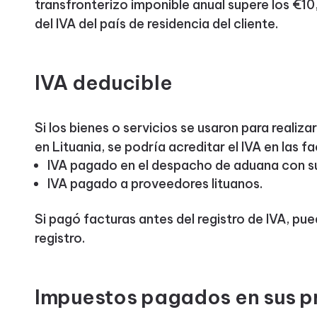
transfronterizo imponible anual supere los €10
del IVA del país de residencia del cliente.
IVA deducible
Si los bienes o servicios se usaron para realiz
en Lituania, se podría acreditar el IVA en las f
IVA pagado en el despacho de aduana con s
IVA pagado a proveedores lituanos.
Si pagó facturas antes del registro de IVA, pu
registro.
Impuestos pagados en sus p