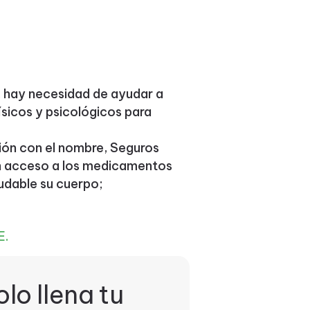
, hay necesidad de ayudar a
sicos y psicológicos para
ión con el nombre, Seguros
n acceso a los medicamentos
udable su cuerpo;
E.
olo llena tu