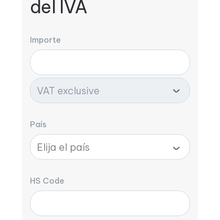
del IVA
Importe
País
HS Code