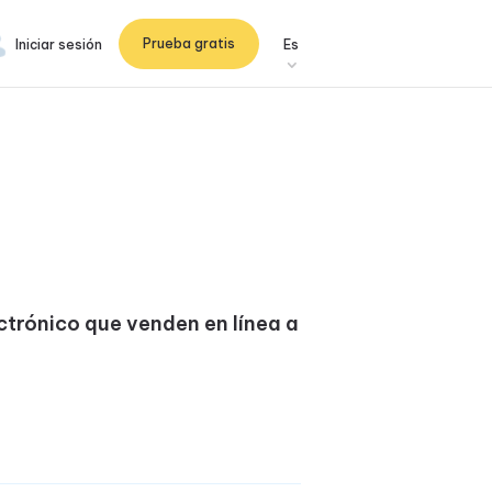
Prueba gratis
Iniciar sesión
Es
ctrónico que venden en línea a