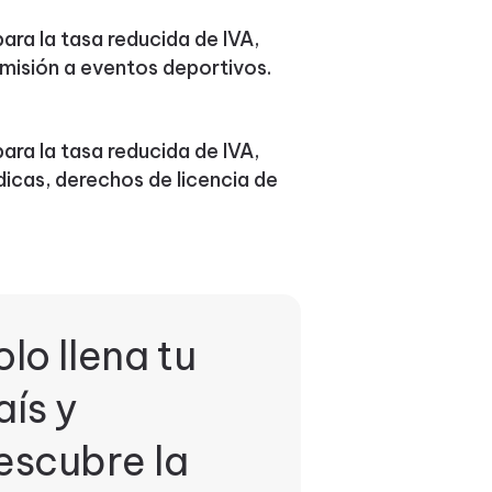
ara la tasa reducida de IVA,
dmisión a eventos deportivos.
ara la tasa reducida de IVA,
dicas, derechos de licencia de
olo llena tu
aís y
escubre la