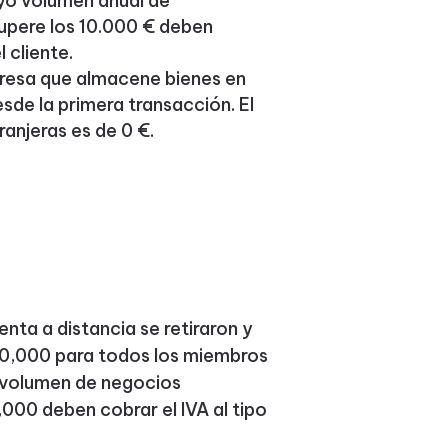
uyo volumen anual de
supere los 10.000 € deben
l cliente.
resa que almacene bienes en
sde la primera transacción. El
ranjeras es de 0 €.
venta a distancia se retiraron y
10,000 para todos los miembros
o volumen de negocios
,000 deben cobrar el IVA al tipo