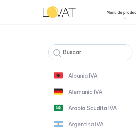
Menú de produc
Albania IVA
Alemania IVA
Arabia Saudita IVA
Argentina IVA