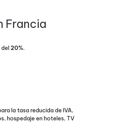
n Francia
 del
20%
.
ara la tasa reducida de IVA,
s, hospedaje en hoteles, TV