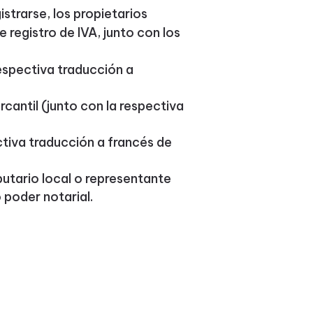
strarse, los propietarios
 registro de IVA, junto con los
respectiva traducción a
rcantil (junto con la respectiva
ctiva traducción a francés de
butario local o representante
 poder notarial.