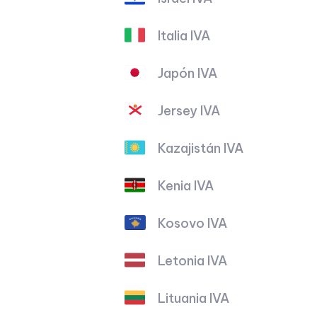
Italia IVA
Japón IVA
Jersey IVA
Kazajistán IVA
Kenia IVA
Kosovo IVA
Letonia IVA
Lituania IVA