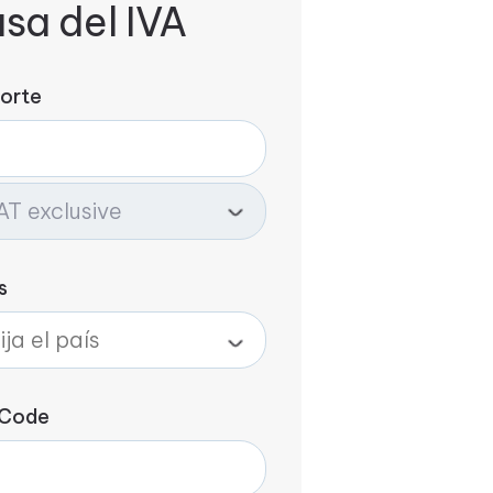
asa del IVA
orte
s
 Code