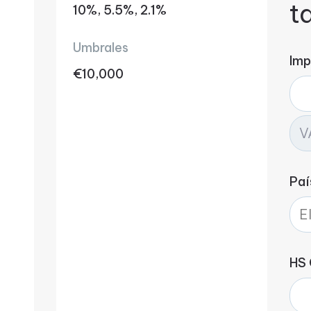
t
10%, 5.5%, 2.1%
Umbrales
Imp
€10,000
Paí
HS