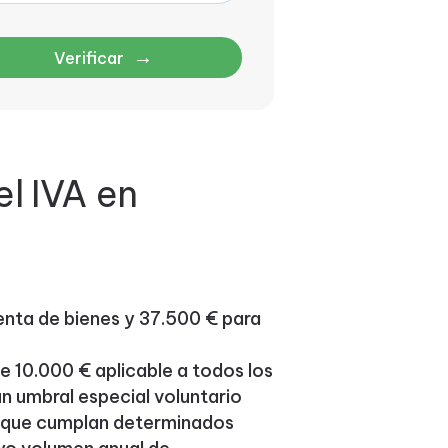
→
Verificar
l IVA en
enta de bienes y 37.500 € para
e 10.000 € aplicable a todos los
n umbral especial voluntario
s que cumplan determinados