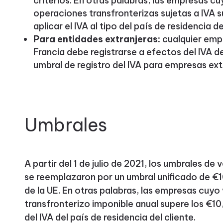
criterios. En otras palabras, las empresas c
operaciones transfronterizas sujetas a IVA 
aplicar el IVA al tipo del país de residencia de
Para entidades extranjeras:
cualquier emp
Francia debe registrarse a efectos del IVA de
umbral de registro del IVA para empresas ext
Umbrales
A partir del 1 de julio de 2021, los umbrales de 
se reemplazaron por un umbral unificado de €
de la UE. En otras palabras, las empresas cuy
transfronterizo imponible anual supere los €10
del IVA del país de residencia del cliente.