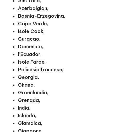
Australia,
Azerbaigian,
Bosnia-Erzegovina,
Capo Verde,
Isole Cook,
Curacao,
Domenica,
l’Ecuador,
Isole Faroe,
Polinesia francese,
Georgia,
Ghana,
Groenlandia,
Grenada,
India,
Islanda,
Giamaica,
Giappone,