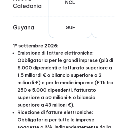
NCL
FR-
Caledonia
Guyana
GUF
FR-
1° settembre 2026:
Emissione di fatture elettroniche:
Obbligatoria per le grandi imprese (più di
5.000 dipendenti e fatturato superiore a
1,5 miliardi € o bilancio superiore a 2
miliardi €) e per le medie imprese (ETI: tra
250 e 5.000 dipendenti, fatturato
superiore a 50 milioni € o bilancio
superiore a 43 milioni €).
Ricezione di fatture elettroniche:
Obbligatoria per tutte le imprese
soggette a IVA, indipendentemente dalla