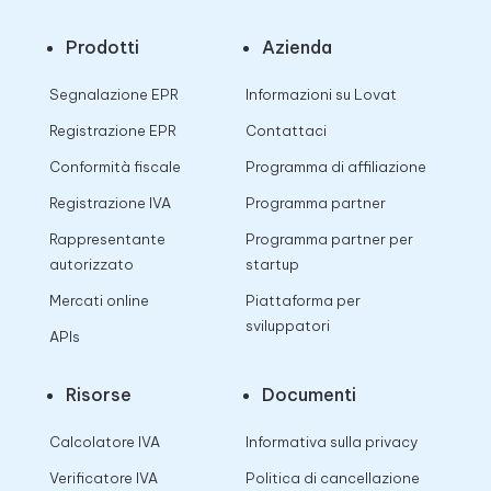
Prodotti
Azienda
Segnalazione EPR
Informazioni su Lovat
Registrazione EPR
Contattaci
Conformità fiscale
Programma di affiliazione
Registrazione IVA
Programma partner
Rappresentante
Programma partner per
autorizzato
startup
Mercati online
Piattaforma per
sviluppatori
APIs
Risorse
Documenti
Calcolatore IVA
Informativa sulla privacy
Verificatore IVA
Politica di cancellazione