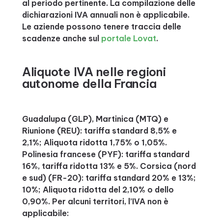
al periodo pertinente. La compilazione delle
dichiarazioni IVA annuali non è applicabile.
Le aziende possono tenere traccia delle
scadenze anche sul
portale Lovat
.
Aliquote IVA nelle regioni
autonome della Francia
Guadalupa (GLP), Martinica (MTQ) e
Riunione (REU): tariffa standard 8,5% e
2,1%; Aliquota ridotta 1,75% o 1,05%.
Polinesia francese (PYF): tariffa standard
16%, tariffa ridotta 13% e 5%. Corsica (nord
e sud) (FR-20): tariffa standard 20% e 13%;
10%; Aliquota ridotta del 2,10% o dello
0,90%. Per alcuni territori, l’IVA non è
applicabile: