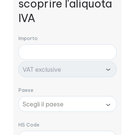
scoprire l'aliquota
IVA
Importo
Paese
HS Code