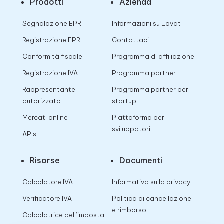
Prodotti
Azienda
Segnalazione EPR
Informazioni su Lovat
Registrazione EPR
Contattaci
Conformità fiscale
Programma di affiliazione
Registrazione IVA
Programma partner
Rappresentante
Programma partner per
autorizzato
startup
Mercati online
Piattaforma per
sviluppatori
APIs
Risorse
Documenti
Calcolatore IVA
Informativa sulla privacy
Verificatore IVA
Politica di cancellazione
e rimborso
Calcolatrice dell’imposta