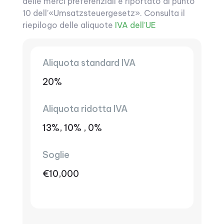
delle merci preferenziali è riportato al punto
10 dell’«Umsatzsteuergesetz». Consulta il
riepilogo delle aliquote
IVA dell’UE
Aliquota standard IVA
20%
Aliquota ridotta IVA
13%, 10% , 0%
Soglie
€10,000