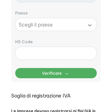
Paese
HS Code
→
Verificare
Soglia di registrazione IVA
Le imprese devono registrarsi ai fini IVA in