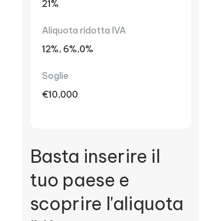
21%
Aliquota ridotta IVA
12%, 6%,0%
Soglie
€10,000
Basta inserire il
tuo paese e
scoprire l'aliquota