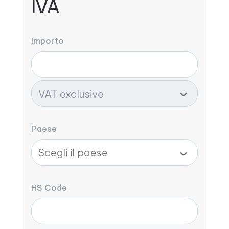
IVA
Importo
Paese
HS Code