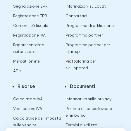
Segnalazione EPR
Informazioni su Lovat
Registrazione EPR
Contattaci
Conformità fiscale
Programma di affiliazione
Registrazione IVA
Programma partner
Rappresentante
Programma partner per
autorizzato
startup
Mercati online
Piattaforma per
sviluppatori
APIs
Risorse
Documenti
Calcolatore IVA
Informativa sulla privacy
Verificatore IVA
Politica di cancellazione
e rimborso
Calcolatrice dell’imposta
sulle vendite
Termini di utilizzo