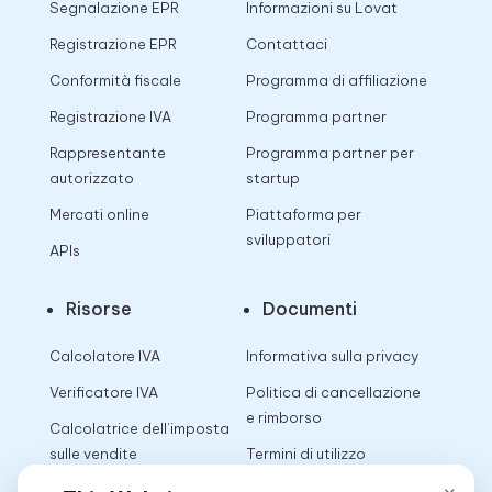
Segnalazione EPR
Informazioni su Lovat
Registrazione EPR
Contattaci
Conformità fiscale
Programma di affiliazione
Registrazione IVA
Programma partner
Rappresentante
Programma partner per
autorizzato
startup
Mercati online
Piattaforma per
sviluppatori
APIs
Risorse
Documenti
Calcolatore IVA
Informativa sulla privacy
Verificatore IVA
Politica di cancellazione
e rimborso
Calcolatrice dell’imposta
sulle vendite
Termini di utilizzo