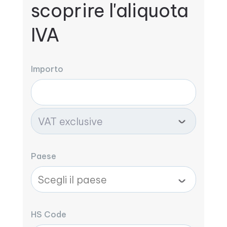
scoprire l'aliquota
IVA
Importo
Paese
HS Code