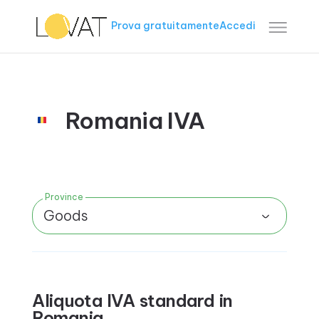
Prova gratuitamente
Accedi
Romania IVA
Province
Goods
Aliquota IVA standard in
Romania