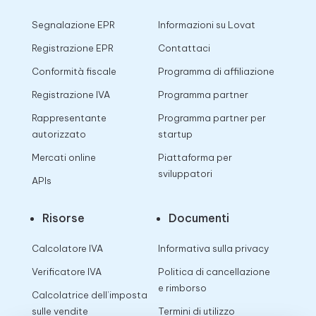
Segnalazione EPR
Informazioni su Lovat
Registrazione EPR
Contattaci
Conformità fiscale
Programma di affiliazione
Registrazione IVA
Programma partner
Rappresentante
Programma partner per
autorizzato
startup
Mercati online
Piattaforma per
sviluppatori
APIs
Risorse
Documenti
Calcolatore IVA
Informativa sulla privacy
Verificatore IVA
Politica di cancellazione
e rimborso
Calcolatrice dell’imposta
sulle vendite
Termini di utilizzo