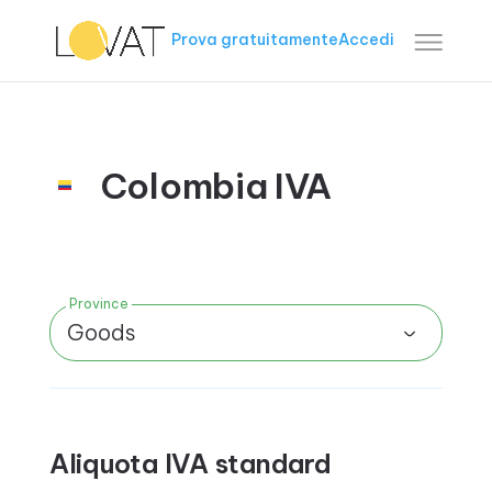
Prova gratuitamente
Accedi
Colombia IVA
Province
Goods
Aliquota IVA standard