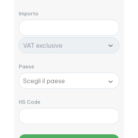
Importo
Paese
HS Code