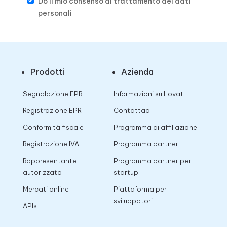
Do il mio consenso al trattamento dei dati
personali
Prodotti
Azienda
Segnalazione EPR
Informazioni su Lovat
Registrazione EPR
Contattaci
Conformità fiscale
Programma di affiliazione
Registrazione IVA
Programma partner
Rappresentante
Programma partner per
autorizzato
startup
Mercati online
Piattaforma per
sviluppatori
APIs