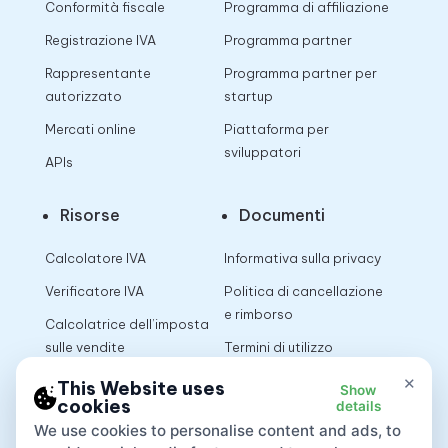
Conformità fiscale
Programma di affiliazione
Registrazione IVA
Programma partner
Rappresentante
Programma partner per
autorizzato
startup
Mercati online
Piattaforma per
sviluppatori
APIs
Risorse
Documenti
Calcolatore IVA
Informativa sulla privacy
Verificatore IVA
Politica di cancellazione
e rimborso
Calcolatrice dell’imposta
sulle vendite
Termini di utilizzo
×
This Website uses
Show
cookies
details
App
We use cookies to personalise content and ads, to