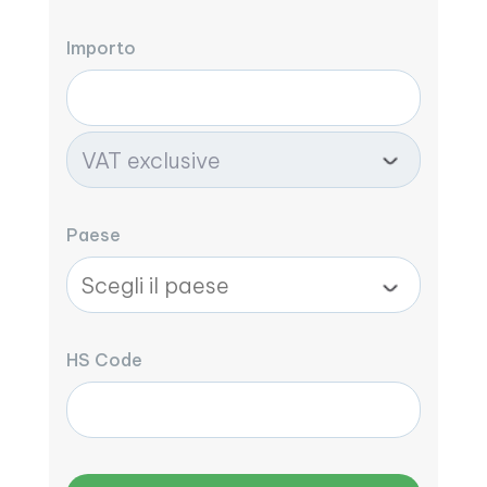
Importo
Paese
HS Code