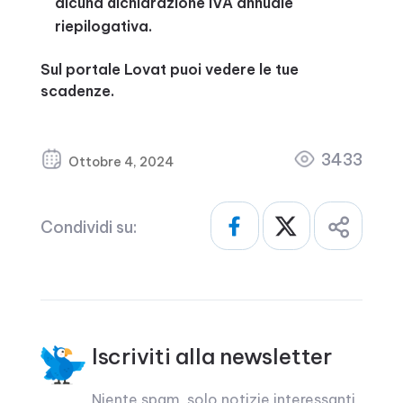
alcuna dichiarazione IVA annuale
riepilogativa.
Sul portale Lovat puoi vedere le tue
scadenze.
3433
Ottobre 4, 2024
Condividi su:
Iscriviti alla newsletter
Niente spam, solo notizie interessanti