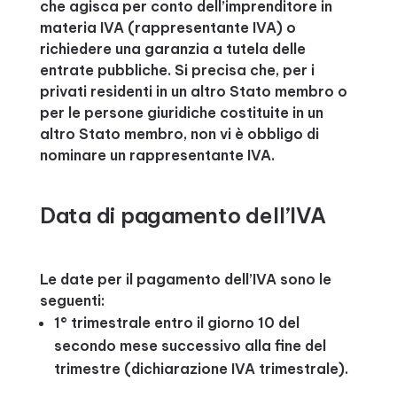
che agisca per conto dell’imprenditore in
materia IVA (rappresentante IVA) o
richiedere una garanzia a tutela delle
entrate pubbliche. Si precisa che, per i
privati residenti in un altro Stato membro o
per le persone giuridiche costituite in un
altro Stato membro, non vi è obbligo di
nominare un rappresentante IVA.
Data di pagamento dell’IVA
Le date per il pagamento dell’IVA sono le
seguenti:
1° trimestrale entro il giorno 10 del
secondo mese successivo alla fine del
trimestre (dichiarazione IVA trimestrale).