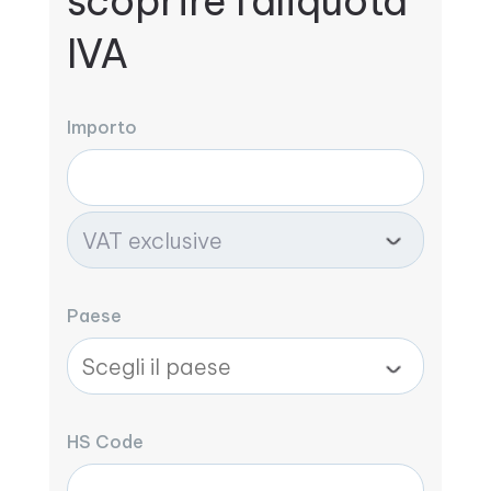
scoprire l'aliquota
IVA
Importo
Paese
HS Code