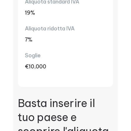
Aliquota standard IVA
19%
Aliquota ridotta IVA
7%
Soglie
€10,000
Basta inserire il
tuo paese e