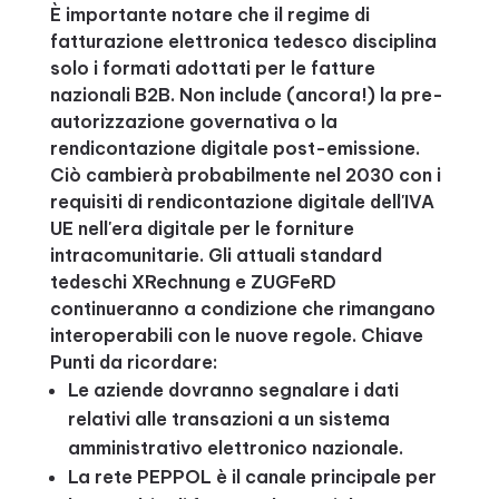
È importante notare che il regime di
fatturazione elettronica tedesco disciplina
solo i formati adottati per le fatture
nazionali B2B. Non include (ancora!) la pre-
autorizzazione governativa o la
rendicontazione digitale post-emissione.
Ciò cambierà probabilmente nel 2030 con i
requisiti di rendicontazione digitale dell'IVA
UE nell'era digitale per le forniture
intracomunitarie. Gli attuali standard
tedeschi XRechnung e ZUGFeRD
continueranno a condizione che rimangano
interoperabili con le nuove regole. Chiave
Punti da ricordare:
Le aziende dovranno segnalare i dati
relativi alle transazioni a un sistema
amministrativo elettronico nazionale.
La rete PEPPOL è il canale principale per