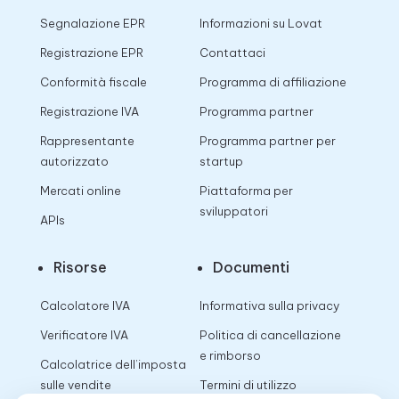
Segnalazione EPR
Informazioni su Lovat
Registrazione EPR
Contattaci
Conformità fiscale
Programma di affiliazione
Registrazione IVA
Programma partner
Rappresentante
Programma partner per
autorizzato
startup
Mercati online
Piattaforma per
sviluppatori
APIs
Risorse
Documenti
Calcolatore IVA
Informativa sulla privacy
Verificatore IVA
Politica di cancellazione
e rimborso
Calcolatrice dell’imposta
sulle vendite
Termini di utilizzo