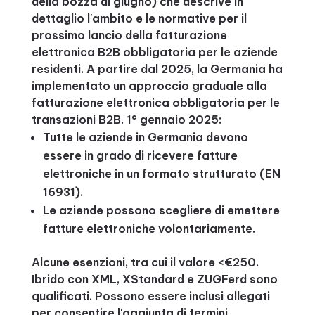
della bozza di giugno) che descrive in
dettaglio l'ambito e le normative per il
prossimo lancio della fatturazione
elettronica B2B obbligatoria per le aziende
residenti. A partire dal 2025, la Germania ha
implementato un approccio graduale alla
fatturazione elettronica obbligatoria per le
transazioni B2B. 1° gennaio 2025:
Tutte le aziende in Germania devono
essere in grado di ricevere fatture
elettroniche in un formato strutturato (EN
16931).
Le aziende possono scegliere di emettere
fatture elettroniche volontariamente.
Alcune esenzioni, tra cui il valore <€250.
Ibrido con XML, XStandard e ZUGFerd sono
qualificati. Possono essere inclusi allegati
per consentire l'aggiunta di termini