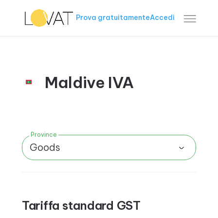
Prova gratuitamente
Accedi
Maldive IVA
Province
Goods
Tariffa standard GST