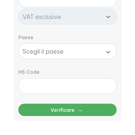
Paese
HS Code
→
Verificare