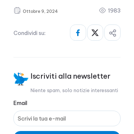
1983
Ottobre 9, 2024
Condividi su:
Iscriviti alla newsletter
Niente spam, solo notizie interessanti
Email