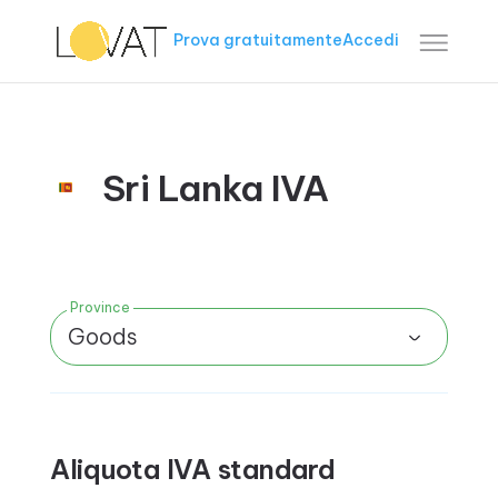
Prova gratuitamente
Accedi
Sri Lanka IVA
Province
Goods
Aliquota IVA standard