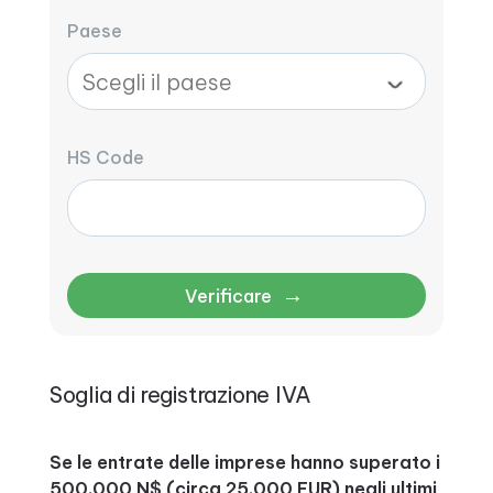
Paese
HS Code
→
Verificare
Soglia di registrazione IVA
Se le entrate delle imprese hanno superato i
500.000 N$ (circa 25.000 EUR) negli ultimi