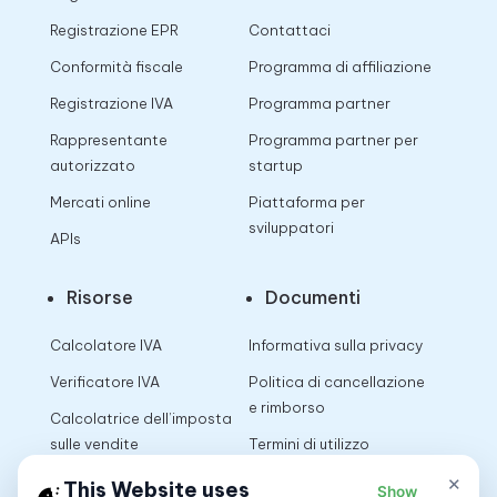
Registrazione EPR
Contattaci
Conformità fiscale
Programma di affiliazione
Registrazione IVA
Programma partner
Rappresentante
Programma partner per
autorizzato
startup
Mercati online
Piattaforma per
sviluppatori
APIs
Risorse
Documenti
Calcolatore IVA
Informativa sulla privacy
Verificatore IVA
Politica di cancellazione
e rimborso
Calcolatrice dell’imposta
sulle vendite
Termini di utilizzo
×
This Website uses
Show