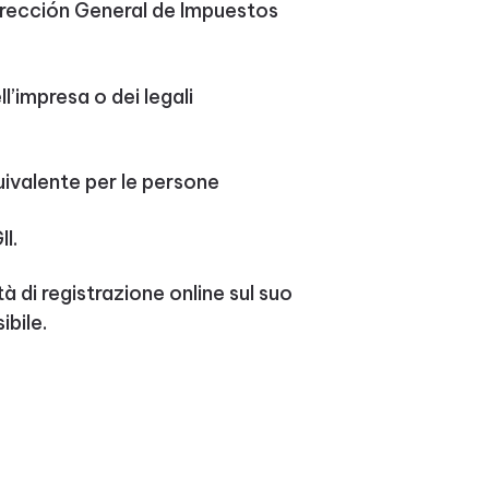
irección General de Impuestos
l’impresa o dei legali
ivalente per le persone
I.
tà di registrazione online sul suo
ibile.
e