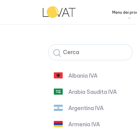
Menu dei pro
Albania IVA
Arabia Saudita IVA
Argentina IVA
Armenia IVA