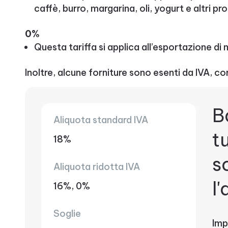
caffè, burro, margarina, oli, yogurt e altri pr
0%
Questa tariffa si applica all’esportazione di 
Inoltre, alcune forniture sono esenti da IVA, c
B
Aliquota standard IVA
t
18%
s
Aliquota ridotta IVA
l
16%, 0%
Soglie
Imp