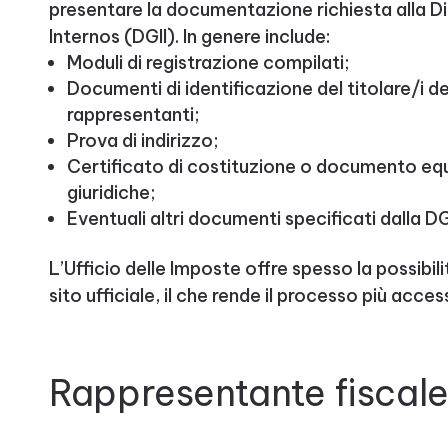
presentare la documentazione richiesta alla D
Internos (DGII). In genere include:
Moduli di registrazione compilati;
Documenti di identificazione del titolare/i del
rappresentanti;
Prova di indirizzo;
Certificato di costituzione o documento equ
giuridiche;
Eventuali altri documenti specificati dalla DGI
L’Ufficio delle Imposte offre spesso la possibili
sito ufficiale, il che rende il processo più access
Rappresentante fiscal