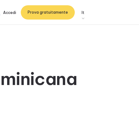
Prova gratuitamente
Accedi
It
ominicana