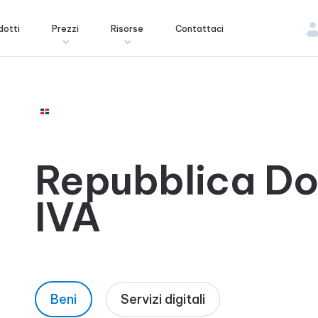
dotti
Prezzi
Risorse
Contattaci
Repubblica D
IVA
Beni
Servizi digitali