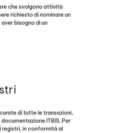
ere che svolgono attività
ere richiesto di nominare un
ò aver bisogno di un
stri
rate di tutte le transazioni,
a documentazione ITBIS. Per
registri, in conformità al