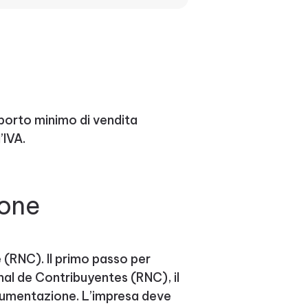
mporto minimo di vendita
’IVA.
ione
 (RNC). Il primo passo per
nal de Contribuyentes (RNC), il
documentazione. L’impresa deve