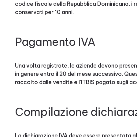
codice fiscale della Repubblica Dominicana, i r
conservati per 10 anni.
Pagamento IVA
Una volta registrate, le aziende devono present
in genere entro il 20 del mese successivo. Quest
raccolto dalle vendite e l’ITBIS pagato sugli acq
Compilazione dichiaraz
La dichiarazione IVA deve essere presentata al