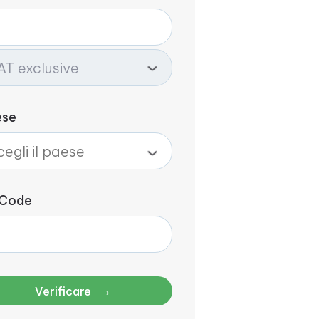
ese
 Code
→
Verificare