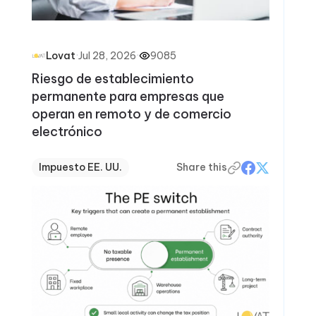
·
Jul 28, 2026
·
9085
Lovat
Riesgo de establecimiento
permanente para empresas que
operan en remoto y de comercio
electrónico
Impuesto EE. UU.
Share this