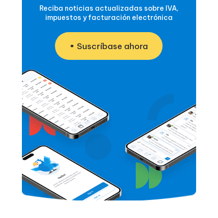
Reciba noticias actualizadas sobre IVA,
impuestos y facturación electrónica
Suscríbase ahora