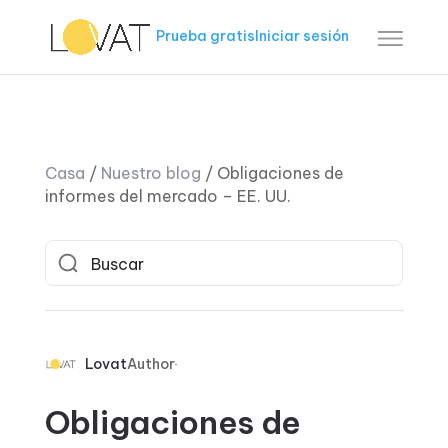
Prueba gratis
Iniciar sesión
Casa
/
Nuestro blog
/
Obligaciones de
informes del mercado – EE. UU.
Lovat
Author
Obligaciones de