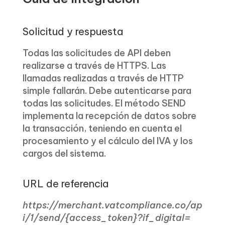
Solicitud y respuesta
Todas las solicitudes de API deben
realizarse a través de HTTPS. Las
llamadas realizadas a través de HTTP
simple fallarán. Debe autenticarse para
todas las solicitudes. El método SEND
implementa la recepción de datos sobre
la transacción, teniendo en cuenta el
procesamiento y el cálculo del IVA y los
cargos del sistema.
URL de referencia
https://merchant.vatcompliance.co/ap
i/1/send/{access_token}?if_digital=