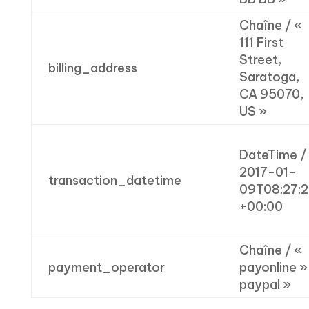
Chaîne / «
111 First
Street,
billing_address
Saratoga,
CA 95070,
US »
DateTime /
2017-01-
transaction_datetime
09T08:27:2
+00:00
Chaîne / «
payment_operator
payonline »
paypal »