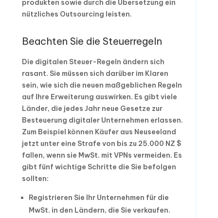
produkten sowie durch die Übersetzung ein
nützliches Outsourcing leisten.
Beachten Sie die Steuerregeln
Die digitalen Steuer-Regeln ändern sich
rasant. Sie müssen sich darüber im Klaren
sein, wie sich die neuen maßgeblichen Regeln
auf Ihre Erweiterung auswirken. Es gibt viele
Länder, die jedes Jahr neue Gesetze zur
Besteuerung digitaler Unternehmen erlassen.
Zum Beispiel können Käufer aus Neuseeland
jetzt unter eine Strafe von bis zu 25.000 NZ $
fallen, wenn sie MwSt. mit VPNs vermeiden. Es
gibt fünf wichtige Schritte die Sie befolgen
sollten:
Registrieren Sie Ihr Unternehmen für die
MwSt. in den Ländern, die Sie verkaufen.