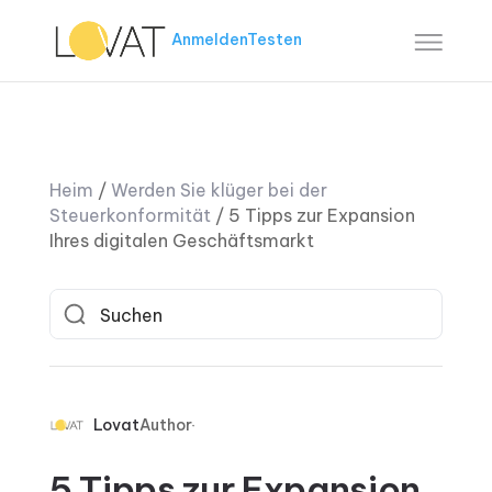
Anmelden
Testen
Heim
/
Werden Sie klüger bei der
Steuerkonformität
/
5 Tipps zur Expansion
Ihres digitalen Geschäftsmarkt
Lovat
Author
5 Tipps zur Expansion