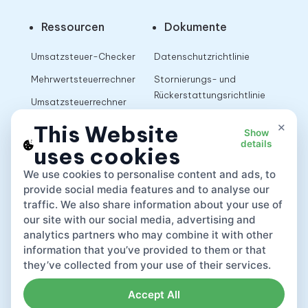
Ressourcen
Dokumente
Umsatzsteuer-Checker
Datenschutzrichtlinie
Mehrwertsteuerrechner
Stornierungs- und
Rückerstattungsrichtlinie
Umsatzsteuerrechner
Nutzungsbedingungen
×
This Website
Show
details
uses cookies
App
We use cookies to personalise content and ads, to
provide social media features and to analyse our
traffic. We also share information about your use of
our site with our social media, advertising and
analytics partners who may combine it with other
information that you’ve provided to them or that
they’ve collected from your use of their services.
Accept All