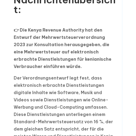
t:
👉 Die Kenya Revenue Authority hat den
Entwurf der Mehrwertsteuerverordnung
2023 zur Konsultation herausgegeben, die
eine Mehrwertsteuer auf elektronisch
erbrachte Dienstleistungen für kenianische
Verbraucher einführen würde.
Der Verordnungsentwurf legt fest, dass
elektronisch erbrachte Dienstleistungen
digitale Inhalte wie Software, Musik und
Videos sowie Dienstleistungen wie Online-
Werbung und Cloud-Computing umfassen.
Diese Dienstleistungen unterliegen einem
Standard-Mehrwertsteuersatz von 16 %, der
dem gleichen Satz entspricht, der für die