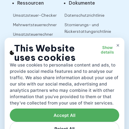
Ressourcen
Dokumente
Umsatzsteuer-Checker
Datenschutzrichtlinie
Mehrwertsteuerrechner
Stornierungs- und
Rückerstattungsrichtlinie
Umsatzsteuerrechner
Nutzungsbedingungen
×
This Website
Show
details
uses cookies
App
We use cookies to personalise content and ads, to
provide social media features and to analyse our
traffic. We also share information about your use of
our site with our social media, advertising and
analytics partners who may combine it with other
information that you’ve provided to them or that
they’ve collected from your use of their services.
Accept All
Reject All