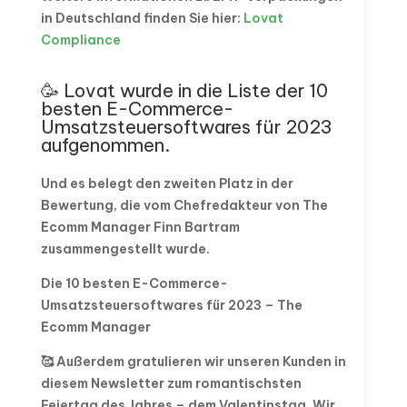
in Deutschland finden Sie hier:
Lovat
Compliance
🥳 Lovat wurde in die Liste der 10
besten E-Commerce-
Umsatzsteuersoftwares für 2023
aufgenommen.
Und es belegt den zweiten Platz in der
Bewertung, die vom Chefredakteur von The
Ecomm Manager Finn Bartram
zusammengestellt wurde.
Die 10 besten E-Commerce-
Umsatzsteuersoftwares für 2023 – The
Ecomm Manager
🥰 Außerdem gratulieren wir unseren Kunden in
diesem Newsletter zum romantischsten
Feiertag des Jahres – dem Valentinstag. Wir