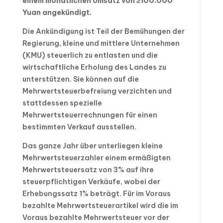
einem monatlichen Umsatz von ≥100.000
Yuan angekündigt.
Die Ankündigung ist Teil der Bemühungen der
Regierung, kleine und mittlere Unternehmen
(KMU) steuerlich zu entlasten und die
wirtschaftliche Erholung des Landes zu
unterstützen. Sie können auf die
Mehrwertsteuerbefreiung verzichten und
stattdessen spezielle
Mehrwertsteuerrechnungen für einen
bestimmten Verkauf ausstellen.
Das ganze Jahr über unterliegen kleine
Mehrwertsteuerzahler einem ermäßigten
Mehrwertsteuersatz von 3% auf ihre
steuerpflichtigen Verkäufe, wobei der
Erhebungssatz 1% beträgt. Für im Voraus
bezahlte Mehrwertsteuerartikel wird die im
Voraus bezahlte Mehrwertsteuer vor der