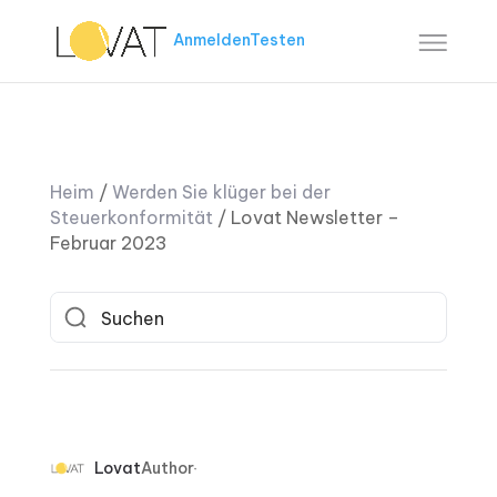
Anmelden
Testen
Heim
/
Werden Sie klüger bei der
Steuerkonformität
/
Lovat Newsletter –
Februar 2023
Lovat
Author