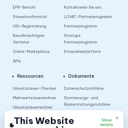
EPR-Bericht
Kontaktieren Sie uns
Steuerkonformität
LOVAT-Partnerprogramm
USt-Registrierung
Partnerprogramm
Bevollmächtigter
Startups
Vertreter
Partnerprogramm
Online-Marktplätze
Entwicklerplattform
APIs
Ressourcen
Dokumente
Umsatzsteuer-Checker
Datenschutzrichtlinie
Mehrwertsteuerrechner
Stornierungs- und
Rückerstattungsrichtlinie
Umsatzsteuerrechner
Nutzungsbedingungen
×
This Website
Show
details