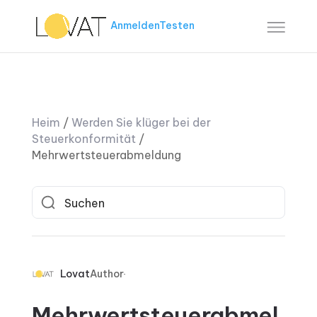
Anmelden
Testen
Heim
/
Werden Sie klüger bei der
Steuerkonformität
/
Mehrwertsteuerabmeldung
Lovat
Author
Mehrwertsteuerabmel