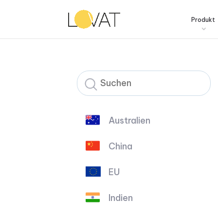
Produkt
Australien
China
EU
Indien