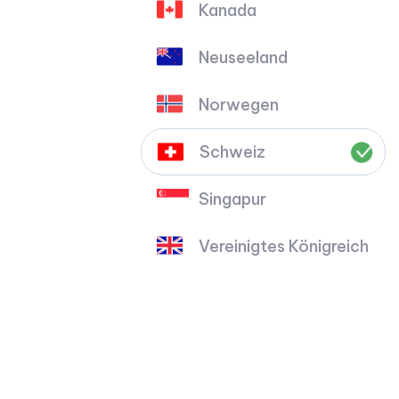
Kanada
Neuseeland
Norwegen
Schweiz
Singapur
Vereinigtes Königreich