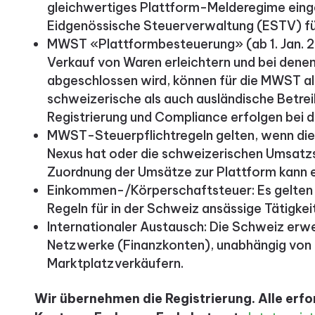
gleichwertiges Plattform-Melderegime eing
Eidgenössische Steuerverwaltung (ESTV) fü
MWST «Plattformbesteuerung» (ab 1. Jan. 2
Verkauf von Waren erleichtern und bei denen
abgeschlossen wird, können für die MWST als
schweizerische als auch ausländische Betrei
Registrierung und Compliance erfolgen bei 
MWST-Steuerpflichtregeln gelten, wenn die
Nexus hat oder die schweizerischen Umsatzs
Zuordnung der Umsätze zur Plattform kann 
Einkommen-/Körperschaftsteuer: Es gelten 
Regeln für in der Schweiz ansässige Tätigk
Internationaler Austausch: Die Schweiz erwe
Netzwerke (Finanzkonten), unabhängig von
Marktplatzverkäufern.
Wir übernehmen die Registrierung. Alle erfo