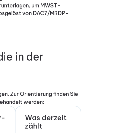
erunterlagen, um MWST-
(losgelöst von DAC7/MRDP-
ie in der
d
. Zur Orientierung finden Sie
behandelt werden:
P-
Was derzeit
H
zählt