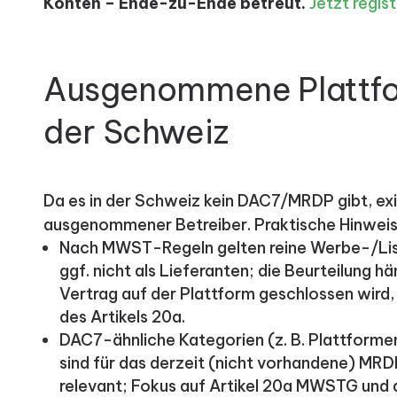
Konten – Ende-zu-Ende betreut.
Jetzt regist
Ausgenommene Plattfo
der Schweiz
Da es in der Schweiz kein DAC7/MRDP gibt, ex
ausgenommener Betreiber. Praktische Hinweis
Nach MWST-Regeln gelten reine Werbe-/Lis
ggf. nicht als Lieferanten; die Beurteilung hä
Vertrag auf der Plattform geschlossen wird,
des Artikels 20a.
DAC7-ähnliche Kategorien (z. B. Plattformen
sind für das derzeit (nicht vorhandene) MR
relevant; Fokus auf Artikel 20a MWSTG und d