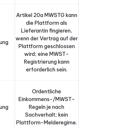
Artikel 20a MWSTG kann
die Plattform als
Lieferantin fingieren,
wenn der Vertrag auf der
ung
Plattform geschlossen
wird; eine MWST-
Registrierung kann
erforderlich sein.
Ordentliche
Einkommens-/MWST-
ung
Regeln je nach
Sachverhalt; kein
Plattform-Melderegime.